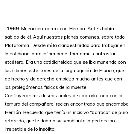
“
1969
. Mi encuentro real con Hernán. Antes había
sabido de él. Aquí nuestros planes comunes, sobre todo
Plataforma. Desde mí la clandestinidad para trabajar en
lo cotidiano, para informarme, formarme, contrastar,
etcétera. Era una cotidianeidad que se iba muriendo con
los últimos estertores de la larga agonía de Franco, que
de hecho y de derecho empieza mucho antes que con
los prolegómenos físicos de la muerte.
Confluyeron mis deseos orales de captarlo todo con la
ternura del compañero, recién encontrado que encarnaba
Hernán. Recuerdo que tenía un incisivo “barroco”, de puro
retorcido, que le daba a su semblante la perfección
irrepetible de lo insólito.