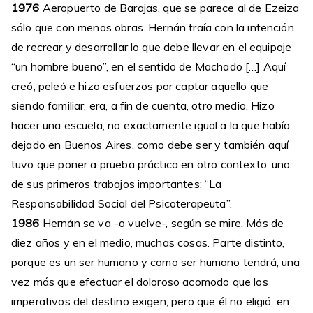
1976
Aeropuerto de Barajas, que se parece al de Ezeiza
sólo que con menos obras. Hernán traía con la intención
de recrear y desarrollar lo que debe llevar en el equipaje
“un hombre bueno”, en el sentido de Machado […] Aquí
creó, peleó e hizo esfuerzos por captar aquello que
siendo familiar, era, a fin de cuenta, otro medio. Hizo
hacer una escuela, no exactamente igual a la que había
dejado en Buenos Aires, como debe ser y también aquí
tuvo que poner a prueba práctica en otro contexto, uno
de sus primeros trabajos importantes: “La
Responsabilidad Social del Psicoterapeuta”.
1986
Hernán se va -o vuelve-, según se mire. Más de
diez años y en el medio, muchas cosas. Parte distinto,
porque es un ser humano y como ser humano tendrá, una
vez más que efectuar el doloroso acomodo que los
imperativos del destino exigen, pero que él no eligió, en