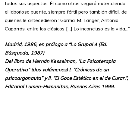
todos sus aspectos. Él como otros seguirá extendiendo
el laborioso puente, siempre fértil pero también difícil, de
quienes le antecedieron : Garma, M. Langer, Antonio
Caparrós, entre los clásicos […] Lo inconcluso es la vida…”
Madrid, 1986, en prólogo a “Lo Grupal 4 (Ed.
Búsqueda, 1987)
Del libro de Hernán Kesselman, “La Psicoterapia
Operativa” (dos volúmenes) I. “Crónicas de un
psicoargonauta” y II. “El Goce Estético en el de Curar.”,
Editorial Lumen-Hvmanitas, Buenos Aires 1999.