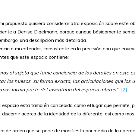
i propuesta quisiera considerar otra exposición sobre este ob
iente a Denise Digelmann, porque aunque básicamente semeja
n embargo, una descripción más detallada.
rencia a mi entender, consistente en la precisión con que enu
ntes que este espacio contiene:
mos al sujeto que tome conciencia de los detalles en este es
ar los huesos, su forma exacta, las articulaciones que los 
anos forma parte del inventario del espacio interno”.
[2]
l espacio está también concebido como el lugar que permite, p
discernir acerca de la identidad de lo diferente, así como most
dea de orden que se pone de manifiesto por medio de la operac