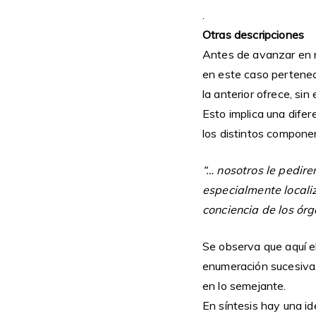
.
Otras descripciones
Antes de avanzar en m
en este caso pertenec
la anterior ofrece, si
Esto implica una dife
los distintos compone
“… nosotros le pedire
especialmente localiz
conciencia de los órg
Se observa que aquí e
enumeración sucesiva, 
en lo semejante.
En síntesis hay una i