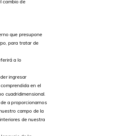
el cambio de
terno que presupone
po, para tratar de
ferirá a lo
der ingresar
a comprendida en el
po cuadridimensional.
ende a proporcionarnos
 nuestro campo de la
nteriores de nuestra