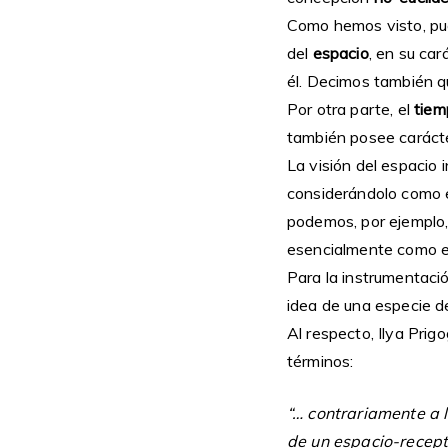
Como hemos visto, pues
del
espacio
, en su ca
él. Decimos también q
Por otra parte, el
tiem
también posee carácte
La visión del espacio 
considerándolo como el
podemos, por ejemplo, 
esencialmente como e
Para la instrumentaci
idea de una especie d
Al respecto, Ilya Prigo
términos:
“… contrariamente a l
de un espacio-receptá