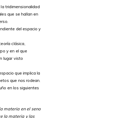
la tridimensionalidad
les que se hallan en
erso.
ndiente del espacio y
eoría clásica,
rpo y en el que
n lugar visto
spacio que implica la
jetos que nos rodean.
cuño en los siguientes
la materia en el seno
e la materia y las