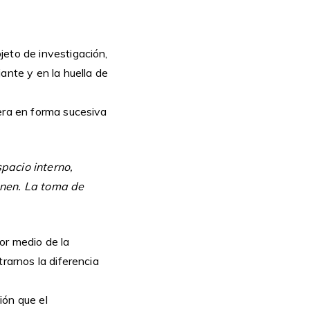
jeto de investigación,
nte y en la huella de
mera en forma sucesiva
pacio interno,
unen. La toma de
or medio de la
rarnos la diferencia
ión que el