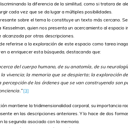
scriminando la diferencia de la similitud, como si tratara de al
gir cada vez que se da lugar a múltiples posibilidades.
resante sobre el tema lo constituye un texto más cercano. Se 
 Kesselman, quien nos presenta un acercamiento al espacio i
 alcanzada por otras descripciones.
de referirse a la exploración de este espacio como tarea inag
yen a enriquecer esta búsqueda, destacando que:
acerca del cuerpo humano, de su anatomía, de su neurología
a vivencia; la memoria que se despierta; la exploración de
la percepción de los órdenes que se van construyendo son p
onciencia.”
[3]
ión mantiene la tridimensionalidad corporal, su importancia ra
usente en las descripciones anteriores. Y lo hace de dos formas
 en la segunda asociado con la memoria.