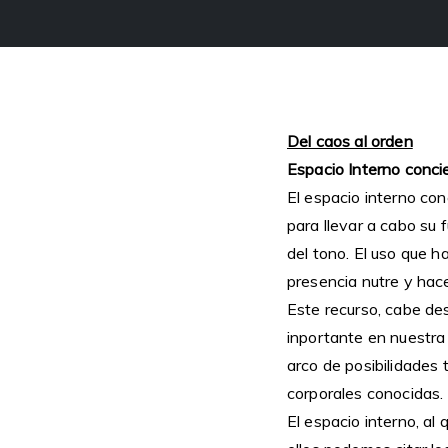
Del caos al orden
Espacio Interno conci
El espacio interno con
para llevar a cabo su f
del tono. El uso que h
presencia nutre y hace
Este recurso, cabe de
inportante en nuestra
arco de posibilidades 
corporales conocidas.
El espacio interno, al