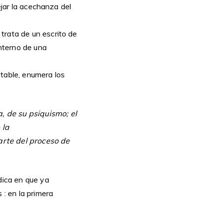
ejar la acechanza del
trata de un escrito de
nterno de una
otable, enumera los
, de su psiquismo; el
 la
arte del proceso de
dica en que ya
 : en la primera