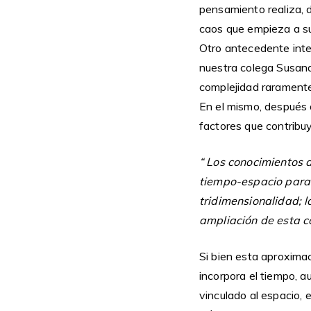
pensamiento realiza, di
caos que empieza a sur
Otro antecedente inte
nuestra colega Susana
complejidad raramente
En el mismo, después 
factores que contribu
“ Los conocimientos 
tiempo-espacio para l
tridimensionalidad; 
ampliación de esta c
Si bien esta aproximac
incorpora el tiempo, a
vinculado al espacio,