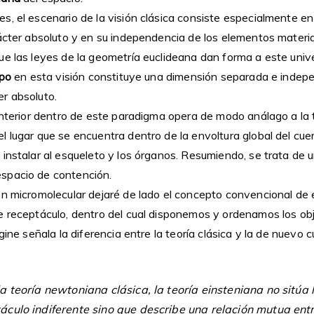
, el escenario de la visión clásica consiste especialmente en 
rácter absoluto y en su independencia de los elementos materia
ue las leyes de la geometría euclideana dan forma a este univ
po
en esta visión constituye una dimensión separada e indepe
r absoluto.
interior dentro de este paradigma opera de modo análago a la t
 lugar que se encuentra dentro de la envoltura global del cue
instalar al esqueleto y los órganos. Resumiendo, se trata de u
spacio de contención.
ón micromolecular dejaré de lado el concepto convencional de e
e receptáculo, dentro del cual disponemos y ordenamos los ob
gine señala la diferencia entre la teoría clásica y la de nuevo 
a teoría newtoniana clásica, la teoría einsteniana no sitúa 
culo indiferente sino que describe una relación mutua entr