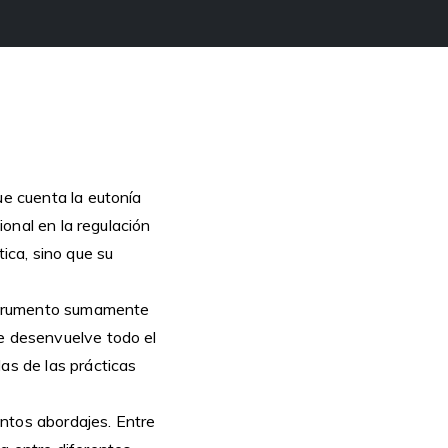
ue cuenta la eutonía
ional en la regulación
tica, sino que su
instrumento sumamente
se desenvuelve todo el
as de las prácticas
tintos abordajes. Entre