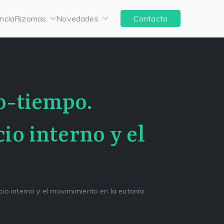
ncia
Rizomas
Novedades
Contacto
o-tiempo.
io interno y el
io interno y el movimimiento en la eutonía.