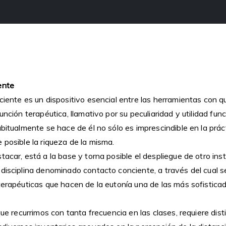
ente
ciente es un dispositivo esencial entre las herramientas con q
unción terapéutica, llamativo por su peculiaridad y utilidad func
abitualmente se hace de él no sólo es imprescindible en la prác
 posible la riqueza de la misma.
stacar, está a la base y torna posible el despliegue de otro 
 disciplina denominado contacto conciente, a través del cual 
terapéuticas que hacen de la eutonía una de las más sofisticad
 que recurrimos con tanta frecuencia en las clases, requiere dis