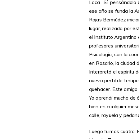
Loca . Sí, pensándolo 
ese año se funda la A
Rojas Bermúdez inicia
lugar, realizada por 
el Instituto Argentin
profesores universita
Psicología, con la coo
en Rosario, la ciudad 
Interpretó el espírit
nuevo perfil de terap
quehacer. Este amigo 
Yo aprendí mucho de é
bien en cualquier mes
calle, rayuela y pedan
Luego fuimos cuatro. 