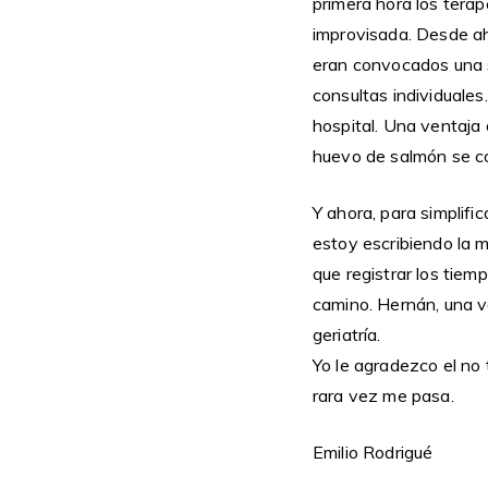
primera hora los terap
improvisada. Desde ah
eran convocados una s
consultas individuales
hospital. Una ventaja 
huevo de salmón se co
Y ahora, para simplifi
estoy escribiendo la 
que registrar los tiemp
camino. Hernán, una v
geriatría.
Yo le agradezco el no 
rara vez me pasa.
Emilio Rodrigué