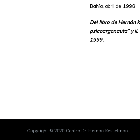
Bahía, abril de 1998
Del libro de Hernán 
psicoargonauta” y II.
1999.
Copyright © 2020
Centro Dr. Hernán Kesselman
.