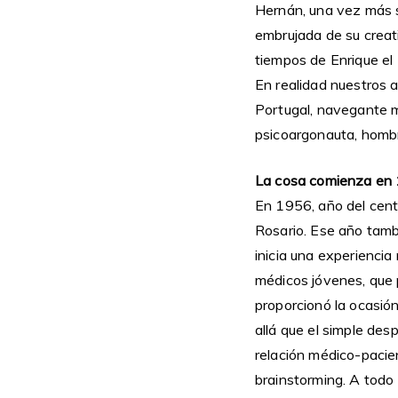
Hernán, una vez más s
embrujada de su creat
tiempos de Enrique el
En realidad nuestros a
Portugal, navegante m
psicoargonauta, homb
La cosa comienza en
En 1956, año del cente
Rosario. Ese año tamb
inicia una experiencia
médicos jóvenes, que p
proporcionó la ocasió
allá que el simple des
relación médico-pacient
brainstorming. A todo 