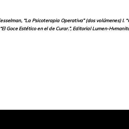
Kesselman, “La Psicoterapia Operativa” (dos volúmenes) I. “
 “El Goce Estético en el de Curar.”, Editorial Lumen-Hvmani