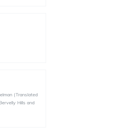
selman (Translated
rvelly Hills and