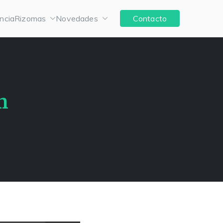
ncia
Rizomas
Novedades
Contacto
n