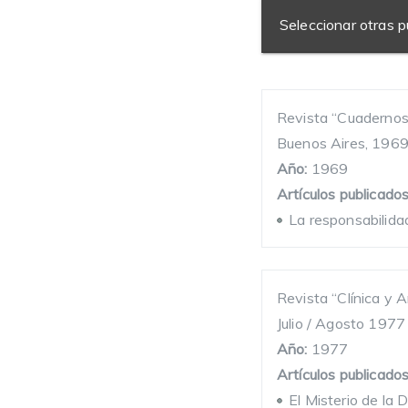
Seleccionar otras p
Revista “Cuadernos
Buenos Aires, 196
Año:
1969
Artículos publicados
La responsabilida
Revista “Clínica y A
Julio / Agosto 1977
Año:
1977
Artículos publicados
El Misterio de la 