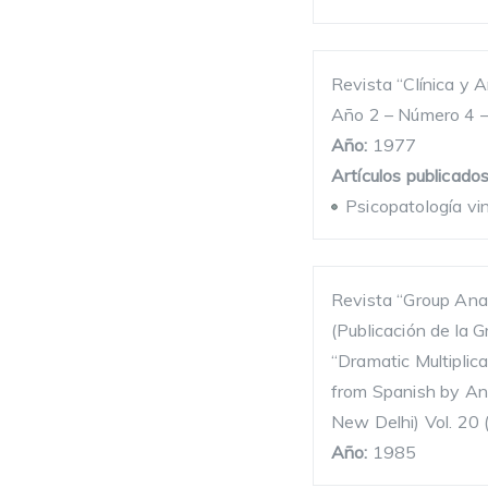
Revista “Clínica y A
Año 2 – Número 4 –
Año:
1977
Artículos publicados
Psicopatología vi
Revista “Group Anal
(Publicación de la G
“Dramatic Multiplic
from Spanish by An
New Delhi) Vol. 20
Año:
1985