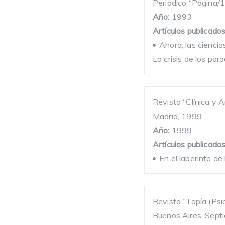
Periódico “Página/1
Año:
1993
Artículos publicados
Ahora, las ciencia
La crisis de los pa
Revista “Clínica y A
Madrid, 1999
Año:
1999
Artículos publicados
En el laberinto de
Revista “Topía (Psi
Buenos Aires, Sept