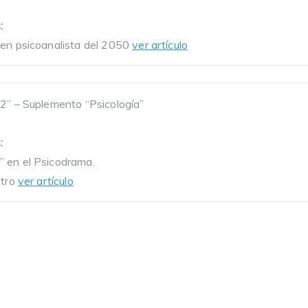
:
ven psicoanalista del 2050
ver artículo
2” – Suplemento “Psicología”
:
 en el Psicodrama.
otro
ver artículo