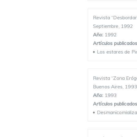
Revista “Desbordar
Septiembre, 1992
Año:
1992
Artículos publicados
Los estares de P
Revista “Zona Eróg
Buenos Aires, 199
Año:
1993
Artículos publicados
Desmanicomializac