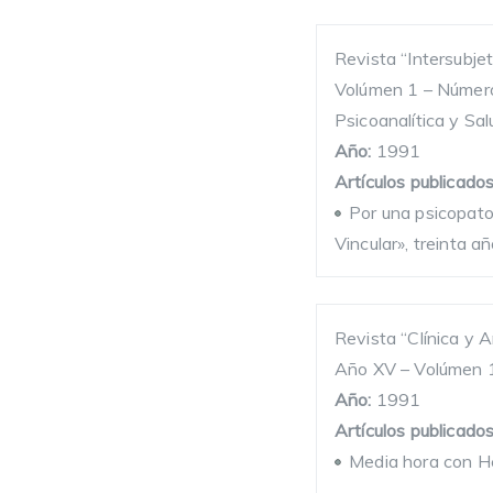
Revista “Intersubjet
Volúmen 1 – Número 
Psicoanalítica y Sa
Año:
1991
Artículos publicados
Por una psicopatol
Vincular», treinta 
Revista “Clínica y A
Año XV – Volúmen 
Año:
1991
Artículos publicados
Media hora con H