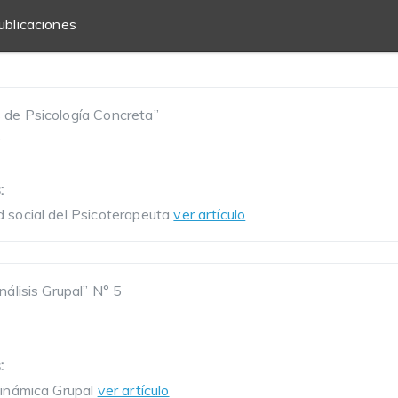
ublicaciones
 de Psicología Concreta”
9
:
d social del Psicoterapeuta
ver artículo
nálisis Grupal” N° 5
:
Dinámica Grupal
ver artículo