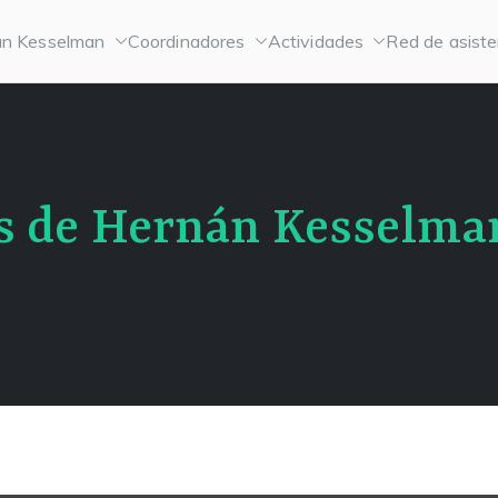
n Kesselman
Coordinadores
Actividades
Red de asiste
os de Hernán Kesselma