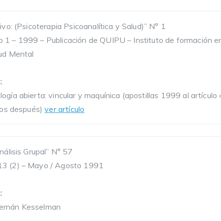
ivo: (Psicoterapia Psicoanalítica y Salud)” N° 1
1 – 1999 – Publicación de QUIPU – Instituto de formación en
lud Mental
:
ogía abierta: vincular y maquínica (apostillas 1999 al artículo
años después)
ver artículo
nálisis Grupal” N° 57
13 (2) – Mayo / Agosto 1991
:
ernán Kesselman