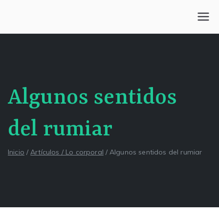
Saltar
al
Centro Kesselman
El goce estético en el arte de curar y trabajar
contenido
Algunos sentidos
del rumiar
Inicio
Artículos / Lo corporal
Algunos sentidos del rumiar