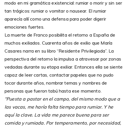
modo en mi gramática existencial: rumiar o morir y sin ser
tan trágicos: rumiar o vomitar o nausear. El rumiar
aparecía allí como una defensa para poder digerir
emociones fuertes.
La muerte de Franco posibilita el retorno a España de
muchos exiliados. Cuarenta años de exilio que María
Casares narra en su libro “Residente Privilegiada”. La
perspectiva del retorno la impulsa a atravesar por zonas
vedadas durante su etapa exiliar. Entonces ella se siente
capaz de leer cartas, contactar papeles que no pudo
tocar durante años, nombrar temas y nombres de
personas que fueron tabú hasta ese momento.
“Puesta a pastar en el campo, del mismo modo que a
las vacas, me haría falta tiempo para rumiar. Y he
aquí la clave. La vida me parece buena para ser
comida y rumiada. Por temperamento, por necesidad,