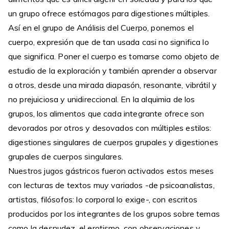
un grupo ofrece estómagos para digestiones múltiples.
Así en el grupo de Análisis del Cuerpo, ponemos el
cuerpo, expresión que de tan usada casi no significa lo
que significa. Poner el cuerpo es tomarse como objeto de
estudio de la exploración y también aprender a observar
a otros, desde una mirada diapasón, resonante, vibrátil y
no prejuiciosa y unidireccional. En la alquimia de los
grupos, los alimentos que cada integrante ofrece son
devorados por otros y desovados con múltiples estilos:
digestiones singulares de cuerpos grupales y digestiones
grupales de cuerpos singulares.
Nuestros jugos gástricos fueron activados estos meses
con lecturas de textos muy variados -de psicoanalistas,
artistas, filósofos: lo corporal lo exige-, con escritos
producidos por los integrantes de los grupos sobre temas
como la desnudez, el erotismo, con observaciones y