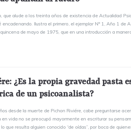
que alude a los treinta años de existencia de Actualidad Psico
 encadenando. Ilustra el primero, el ejemplar Nº 1, Año 1 de A
 quincena de mayo de 1975, que en una introducción a manera 
re: ¿Es la propia gravedad pasta e
ica de un psicoanalista?
años desde la muerte de Pichon Riviére, cabe preguntarse acer
en en vida no se preocupó mayormente en escriturar su pensa
r lo que resulta alguien conocido “de oídas”, por boca de quien