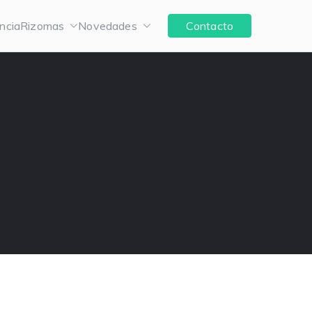
ncia
Rizomas
Novedades
Contacto