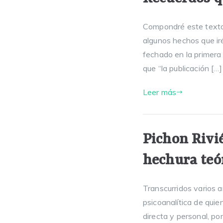
Compondré este texto, 
algunos hechos que iré
fechado en la primera
que “la publicación […]
Leer más
Pichon Rivié
hechura teór
Transcurridos varios 
psicoanalítica de qui
directa y personal, po