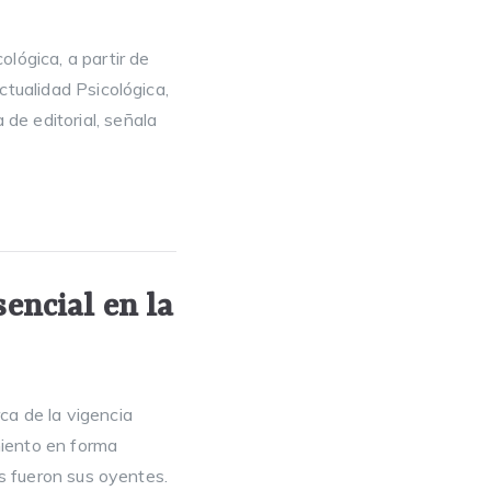
lógica, a partir de
ctualidad Psicológica,
de editorial, señala
sencial en la
ca de la vigencia
miento en forma
es fueron sus oyentes.