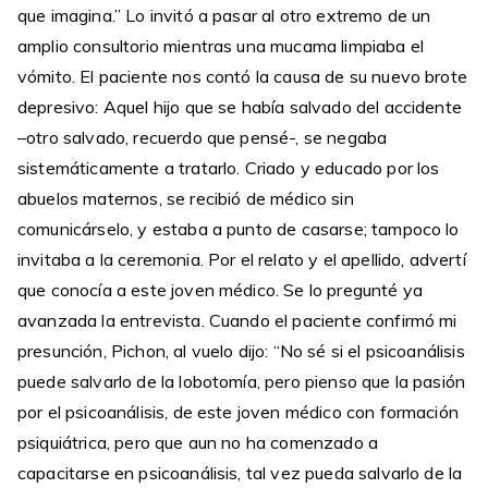
que imagina.” Lo invitó a pasar al otro extremo de un
amplio consultorio mientras una mucama limpiaba el
vómito. El paciente nos contó la causa de su nuevo brote
depresivo: Aquel hijo que se había salvado del accidente
–otro salvado, recuerdo que pensé-, se negaba
sistemáticamente a tratarlo. Criado y educado por los
abuelos maternos, se recibió de médico sin
comunicárselo, y estaba a punto de casarse; tampoco lo
invitaba a la ceremonia. Por el relato y el apellido, advertí
que conocía a este joven médico. Se lo pregunté ya
avanzada la entrevista. Cuando el paciente confirmó mi
presunción, Pichon, al vuelo dijo: “No sé si el psicoanálisis
puede salvarlo de la lobotomía, pero pienso que la pasión
por el psicoanálisis, de este joven médico con formación
psiquiátrica, pero que aun no ha comenzado a
capacitarse en psicoanálisis, tal vez pueda salvarlo de la