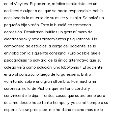
en el Vieytes. El paciente, médico sanitarista, en un
accidente culposo del que se hacía responsable, había
ocasionado la muerte de su mujer y su hija. Se salvó un
pequeño hijo varón. Esto lo hundió en tremenda
depresión. Resultaron inútiles un gran número de
electroshock y otros tratamientos psiquiátricos. Un
compañero de estudios, a cargo del paciente, se lo
enviaba con la siguiente consigna: ¿Era posible que el
psicoanálisis ‘lo salvara’ de la única alternativa que su
colega veía como solución: una lobotomía? El paciente
entró al consultorio luego de larga espera. Entró
vomitando sobre una gran alfombra. Fue mucha mi
sorpresa, no la de Pichon, que en tono cordial y
convincente le dijo: “Tantas cosas que usted tiene para
decirme desde hace tanto tiempo, y yo sumé tiempo a su
espera. No se preocupe, me ha dicho mucho más de lo