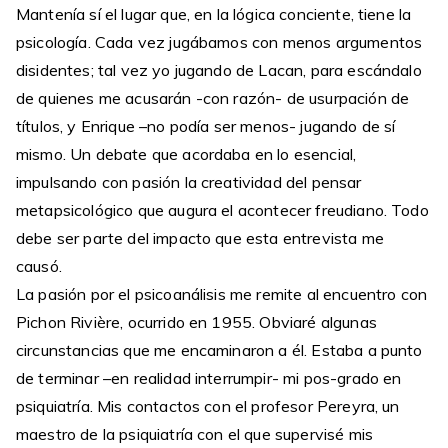
Mantenía sí el lugar que, en la lógica conciente, tiene la
psicología. Cada vez jugábamos con menos argumentos
disidentes; tal vez yo jugando de Lacan, para escándalo
de quienes me acusarán -con razón- de usurpación de
títulos, y Enrique –no podía ser menos- jugando de sí
mismo. Un debate que acordaba en lo esencial,
impulsando con pasión la creatividad del pensar
metapsicológico que augura el acontecer freudiano. Todo
debe ser parte del impacto que esta entrevista me
causó.
La pasión por el psicoanálisis me remite al encuentro con
Pichon Rivière, ocurrido en 1955. Obviaré algunas
circunstancias que me encaminaron a él. Estaba a punto
de terminar –en realidad interrumpir- mi pos-grado en
psiquiatría. Mis contactos con el profesor Pereyra, un
maestro de la psiquiatría con el que supervisé mis