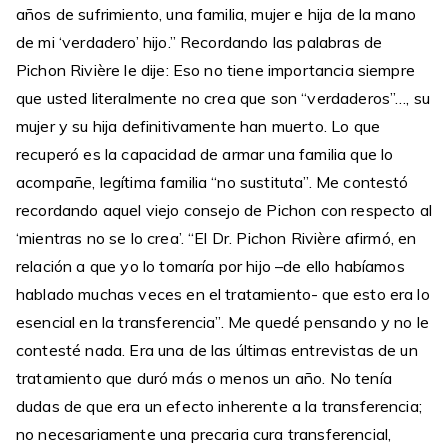
años de sufrimiento, una familia, mujer e hija de la mano
de mi ‘verdadero’ hijo.” Recordando las palabras de
Pichon Rivière le dije: Eso no tiene importancia siempre
que usted literalmente no crea que son “verdaderos”…, su
mujer y su hija definitivamente han muerto. Lo que
recuperó es la capacidad de armar una familia que lo
acompañe, legítima familia “no sustituta”. Me contestó
recordando aquel viejo consejo de Pichon con respecto al
‘mientras no se lo crea’. “El Dr. Pichon Rivière afirmó, en
relación a que yo lo tomaría por hijo –de ello habíamos
hablado muchas veces en el tratamiento- que esto era lo
esencial en la transferencia”. Me quedé pensando y no le
contesté nada. Era una de las últimas entrevistas de un
tratamiento que duró más o menos un año. No tenía
dudas de que era un efecto inherente a la transferencia;
no necesariamente una precaria cura transferencial,