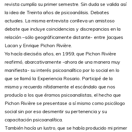
revista cumplía su primer semestre. Sin duda se valida así
la idea de Treinta años de psicoanálisis. Debates
actuales. La misma entrevista conlleva un amistoso
debate que incluye coincidencias y discrepancias en la
relación –sólo geográficamente distante- entre Jacques
Lacan y Enrique Pichon Rivière.
Ya hacía dieciséis años, en 1959, que Pichon Rivière
reafirmó, abarcativamente -ahora de una manera muy
manifiesta- su interés psicoanalítico por lo social en lo
que se llamó la Experiencia Rosario. Participé de la
misma y recuerdo nítidamente el escándalo que nos
producía a los que éramos psicoanalistas, el hecho que
Pichon Rivière se presentase a sí mismo como psicólogo
social sin por eso desmentir su pertenencia y su
capacitación psicoanalítica.
También hacía un lustro, que se había producido mi primer