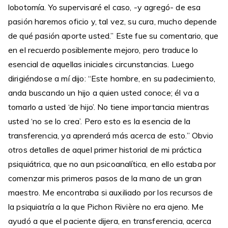
lobotomía. Yo supervisaré el caso, -y agregó- de esa
pasión haremos oficio y, tal vez, su cura, mucho depende
de qué pasión aporte usted.” Este fue su comentario, que
en el recuerdo posiblemente mejoro, pero traduce lo
esencial de aquellas iniciales circunstancias. Luego
dirigiéndose a mí dijo: “Este hombre, en su padecimiento,
anda buscando un hijo a quien usted conoce; él va a
tomarlo a usted ‘de hijo’. No tiene importancia mientras
usted ‘no se lo crea’. Pero esto es la esencia de la
transferencia, ya aprenderá más acerca de esto.” Obvio
otros detalles de aquel primer historial de mi práctica
psiquiátrica, que no aun psicoanalítica, en ello estaba por
comenzar mis primeros pasos de la mano de un gran
maestro. Me encontraba si auxiliado por los recursos de
la psiquiatría a la que Pichon Rivière no era ajeno. Me
ayudó a que el paciente dijera, en transferencia, acerca