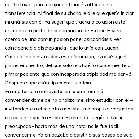
de “Octavio” para dibujar en francés al loco de la
transferencia. Al final de su charla le dije que quería iniciar
mi análisis con él. Ya sugerí que traería a colación este
encuentro a partir de la afirmación de Pichon Rivière,
acerca de una común pasión por el psicoanálisis –en
coincidencia o discrepancia- que lo unía con Lacan.
Cuando leí en estos días esa afirmación, evoqué aquel
primer encuentro, del que sólo relataré lo concerniente al
primer paciente que con inesperada atipicidad me derivó.
Después supe cuán típica era su atípia.
En una tercera entrevista, en la que terminó
convenciéndome de no analizarme, sino estudiar con él –
invitándome a elegir otro analista- me propuso ver juntos
un paciente que lo estaba esperando -según advirtió
preocupado- hacía más de una hora; no le fue fácil
convencerme. Yo empezaba a asistir a sus pases de sala