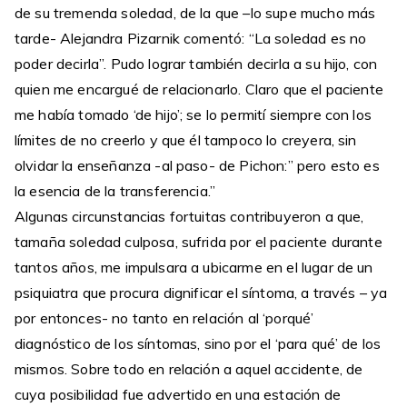
de su tremenda soledad, de la que –lo supe mucho más
tarde- Alejandra Pizarnik comentó: “La soledad es no
poder decirla”. Pudo lograr también decirla a su hijo, con
quien me encargué de relacionarlo. Claro que el paciente
me había tomado ‘de hijo’; se lo permití siempre con los
límites de no creerlo y que él tampoco lo creyera, sin
olvidar la enseñanza -al paso- de Pichon:” pero esto es
la esencia de la transferencia.”
Algunas circunstancias fortuitas contribuyeron a que,
tamaña soledad culposa, sufrida por el paciente durante
tantos años, me impulsara a ubicarme en el lugar de un
psiquiatra que procura dignificar el síntoma, a través – ya
por entonces- no tanto en relación al ‘porqué’
diagnóstico de los síntomas, sino por el ‘para qué’ de los
mismos. Sobre todo en relación a aquel accidente, de
cuya posibilidad fue advertido en una estación de