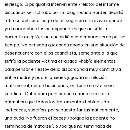
el riesgo. El psiquiatra interviniente -relator del informe
discutido- se inclinaba por un diagnóstico Border; decidió
retirase del caso luego de un segunda entrevista, donde
ya funcionaban los acompañantes que no sólo la
paciente aceptó, sino que pidió que permanecieran por un
tiempo. No pensaba quedar atrapado en una situación de
desencuentro con el psicoanalista, semejante a la que
sufría la paciente víctima atrapada –había elementos
para pensar en esto- de la discordancia muy conflictiva
entre madre y padre, quienes jugaban su relación
matrimonial, desde hacía años, en torno a este serio
conflicto. Daba para pensar que cuando uno u otro
afirmaban que todos los tratamientos habían sido
ineficaces, sugerían, por supuesto fantasmáticamente,
una duda. No fueron eficaces ¿porqué la paciente no
terminaba de matarse?, o ¿porqué no terminaba de