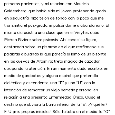
primeros pacientes, y mi relación con Mauricio
Goldemberg, que había sido mi joven profesor de grado
en psiquiatría, hizo telón de fondo con lo poco que me
transmitía el pos-grado, impulsándome a abandonarlo. El
mismo día asistí a una clase que en el Vieytes daba
Pichon Rivière sobre psicosis. Ahí conocí su figura,
destacada sobre un pizarrón en el que reafirmaba sus
palabras dibujando lo que parecía el lomo de un bisonte
en las cuevas de Altamira; treta mágica de cazador,
atrapando la atención. En un momento dado escribió, en
medio de garabatos y alguna espiral que pretendía
dialéctica y ascendente, una “E” y una “U”, con la
intención de remarcar un viejo berretín personal en
relación a una presunta Enfermedad Única. Quiso el
destino que obviara la barra inferior de la “E”. ¿Y qué leí?
F. U. ¡mis propias iniciales! Sólo faltaba en el medio, la “O”