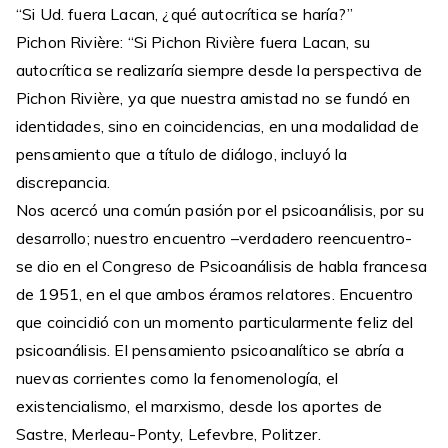
“Si Ud. fuera Lacan, ¿qué autocrítica se haría?”
Pichon Rivière: “Si Pichon Rivière fuera Lacan, su
autocrítica se realizaría siempre desde la perspectiva de
Pichon Rivière, ya que nuestra amistad no se fundó en
identidades, sino en coincidencias, en una modalidad de
pensamiento que a título de diálogo, incluyó la
discrepancia.
Nos acercó una común pasión por el psicoanálisis, por su
desarrollo; nuestro encuentro –verdadero reencuentro-
se dio en el Congreso de Psicoanálisis de habla francesa
de 1951, en el que ambos éramos relatores. Encuentro
que coincidió con un momento particularmente feliz del
psicoanálisis. El pensamiento psicoanalítico se abría a
nuevas corrientes como la fenomenología, el
existencialismo, el marxismo, desde los aportes de
Sastre, Merleau-Ponty, Lefevbre, Politzer.