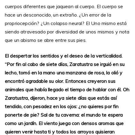
cuerpos diferentes que jaquean al cuerpo. El cuerpo se
hace un desconocido, un extraño. ¿Un error de la
propriocepción? ¿Un colapso neural? El Uno mismo está
siendo atravesado por diversidad de unos mismos y nota
que un abismo se abre entre sus pies.
El despertar los sentidos y el deseo de la verticalidad.
“Por fin al cabo de siete días, Zaratustra se irguió en su
lecho, tomó en la mano una manzana de rosa, la olió y
encontró agradable su olor. Entonces creyeron sus
animales que había llegado el tiempo de hablar con él. Oh
Zaratustra, dijeron, hace ya siete días que estás así
tendido, con pesadez en los ojos: ¿no quieres por fin
ponerte de pie? Sal de tu caverna: el mundo te espera
como un jardín. El viento juega con densos aromas que
quieren venir hasta ti y todos los arroyos quisieran