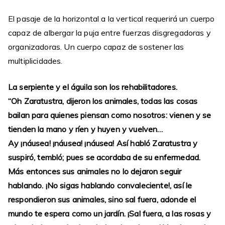
El pasaje de la horizontal a la vertical requerirá un cuerpo
capaz de albergar la puja entre fuerzas disgregadoras y
organizadoras. Un cuerpo capaz de sostener las
multiplicidades.
La serpiente y el águila son los rehabilitadores.
“Oh Zaratustra, dijeron los animales, todas las cosas
bailan para quienes piensan como nosotros: vienen y se
tienden la mano y ríen y huyen y vuelven…
Ay ¡náusea! ¡náusea! ¡náusea! Así habló Zaratustra y
suspiró, tembló; pues se acordaba de su enfermedad.
Más entonces sus animales no lo dejaron seguir
hablando. ¡No sigas hablando convaleciente!, así le
respondieron sus animales, sino sal fuera, adonde el
mundo te espera como un jardín. ¡Sal fuera, a las rosas y