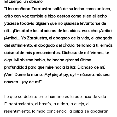
El cuerpo, un abismo.
“Una mañana Zaratustra saltó de su lecho como un loco,
gritó con voz terrible e hizo gestos como si en el lecho
yaciese todavía alguien que no quisiese levantarse de
allí… ¡Desátate las ataduras de los oídos: escucha. ¡Arriba!
¡Arriba!… Yo Zaratustra, el abogado de la vida, el abogado
del sufrimiento, el abogado del círculo, te llamo a ti, el más
abismal de mis pensamientos. Dichoso de mí. Vienes, te
oigo. Mi abismo habla, he hecho girar mi última
profundidad para que mire hacia la luz. Dichoso de mí.
¡Ven! Dame la mano. ¡Ay! ¡deja! ¡ay, ay! – náusea, náusea,
náusea – ¡ay de mí!”
Lo que se debilita en el humano es la potencia de vida.
El agotamiento, el hastío, la rutina, la queja, el
resentimiento, la mala conciencia, la culpa, se apoderan