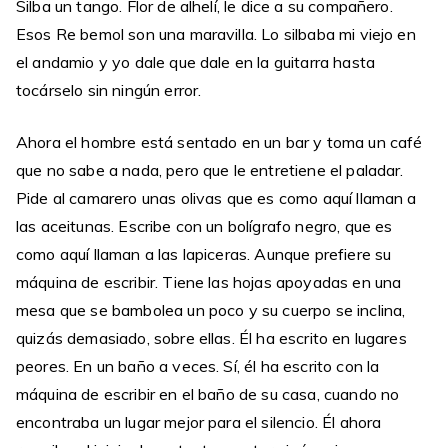
Silba un tango. Flor de alhelí, le dice a su compañero.
Esos Re bemol son una maravilla. Lo silbaba mi viejo en
el andamio y yo dale que dale en la guitarra hasta
tocárselo sin ningún error.
Ahora el hombre está sentado en un bar y toma un café
que no sabe a nada, pero que le entretiene el paladar.
Pide al camarero unas olivas que es como aquí llaman a
las aceitunas. Escribe con un bolígrafo negro, que es
como aquí llaman a las lapiceras. Aunque prefiere su
máquina de escribir. Tiene las hojas apoyadas en una
mesa que se bambolea un poco y su cuerpo se inclina,
quizás demasiado, sobre ellas. Él ha escrito en lugares
peores. En un baño a veces. Sí, él ha escrito con la
máquina de escribir en el baño de su casa, cuando no
encontraba un lugar mejor para el silencio. Él ahora