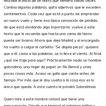
rescribe el inicio de un texto que terminó varias veces.
Cambia algunas palabras, quita adjetivos que le exceden
sentimientos. Cada vez que está a punto de emprender
un nuevo vuelo y tiene esa típica sensación de pérdida,
de que está olvidando algo importante, vuelve a este
texto que le recuerda que hasta una cama de hierro
puede ser liviana. Ahora que deja Madrid y el encargado
ha vuelto a colgar el cartelito “Se alquila pieza”, quisiera
que a él, como a las palabras, se lo lleve el viento. Al final,
¿qué me traje para aquí? Prácticamente nada: un hombre
golondrina, una mujer de papel, un Re Bemol y unas
pocas cosas más. Acaso un gallo que canta antes de
tiempo. Por más que le doy vuelta a la cosa eso es lo
único que queda. A este cuento le pondrá Golondrinas.
Quien mire a este hombre notará que tiene una
preocupación. Desde que terminó el gobierno militar y