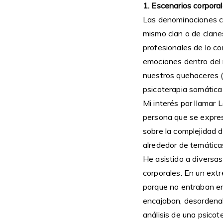
1. Escenarios corporal
Las denominaciones c
mismo clan o de clane
profesionales de lo co
emociones dentro del 
nuestros quehaceres (t
psicoterapia somática 
Mi interés por llamar 
persona que se expresa
sobre la complejidad 
alrededor de temáticas
He asistido a diversa
corporales. En un ext
porque no entraban en
encajaban, desordena
análisis de una psicot