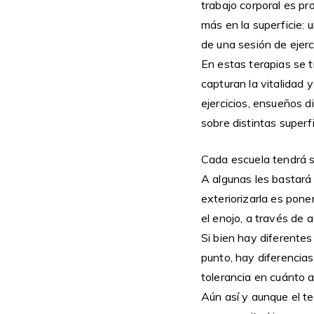
trabajo corporal es p
más en la superficie: 
de una sesión de ejerc
En estas terapias se 
capturan la vitalidad 
ejercicios, ensueños d
sobre distintas superf
Cada escuela tendrá s
A algunas les bastará 
exteriorizarla es poner
el enojo, a través de 
Si bien hay diferentes
punto, hay diferencia
tolerancia en cuánto a
Aún así y aunque el t