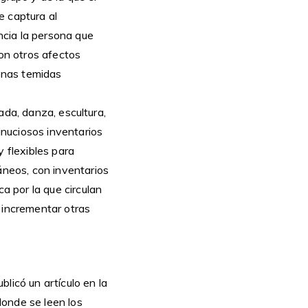
e captura al
ncia la persona que
con otros afectos
cenas temidas
ada, danza, escultura,
nuciosos inventarios
y flexibles para
neos, con inventarios
 por la que circulan
 incrementar otras
licó un artículo en la
donde se leen los