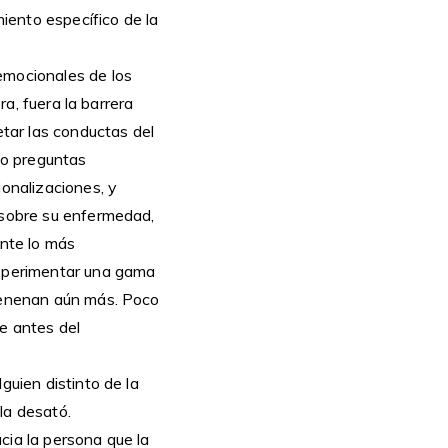
iento específico de la
emocionales de los
ra, fuera la barrera
etar las conductas del
ndo preguntas
ionalizaciones, y
e sobre su enfermedad,
ente lo más
experimentar una gama
nvenenan aún más. Poco
e antes del
guien distinto de la
la desató.
cia la persona que la