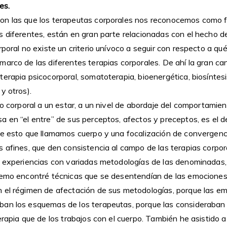
es.
on las que los terapeutas corporales nos reconocemos como 
s diferentes, están en gran parte relacionadas con el hecho 
rporal no existe un criterio unívoco a seguir con respecto a qu
marco de las diferentes terapias corporales. De ahí la gran c
erapia psicocorporal, somatoterapia, bioenergética, biosíntesi
y otros).
Lo corporal a un estar, a un nivel de abordaje del comportamien
 en “el entre” de sus perceptos, afectos y preceptos, es el de 
de esto que llamamos cuerpo y una focalización de convergenc
 afines, que den consistencia al campo de las terapias corpor
s experiencias con variadas metodologías de las denominadas
remo encontré técnicas que se desentendían de las emociones 
 el régimen de afectación de sus metodologías, porque las e
ban los esquemas de los terapeutas, porque las consideraban
erapia que de los trabajos con el cuerpo. También he asistido 