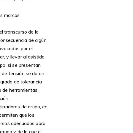
es marcos
l transcurso de la
 consecuencia de algún
rovocadas por el
, y llevar al asistido
po, si se presentan
so de tensión se da en
 grado de tolerancia
ja de herramientas,
ción,.
dinadores de grupo, en
permiten que los
ecursos adecuados para
 grupo y de la que el