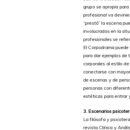
grupo se apropia para
profesional va devini
“prestó” la escena pue
involucrados en la sit
profesionales se refier
El Corpodrama puede to
para dar ejemplos de 
corporales al estilo d
conectarse con mayor
de escenas y de perso
personas con diferent
estéticas para entrar 
3. Escenarios psicotera
La filósofa y psicoter
revista Clínica y Aná