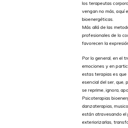
los terapeutas corpor
vengan no más, aquí e
bioenergéticas.
Más allá de las metod
profesionales de lo co
favorecen la expresió
Por lo general, en el 
emociones y en particul
estas terapias es que
esencial del ser, que,
se reprime, ignora, ap
Psicoterapias bioenerg
danzaterapias, musicot
están atravesando el
exteriorizarlas, trans