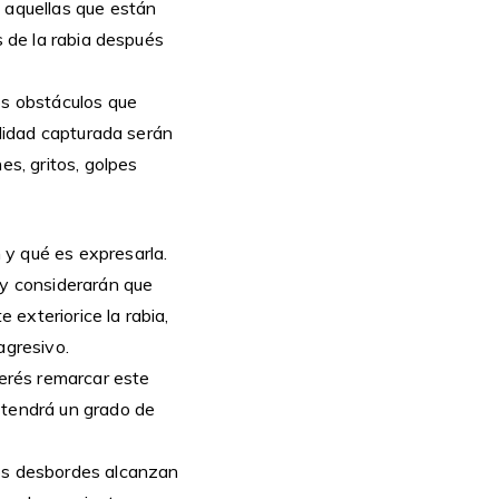
n aquellas que están
s de la rabia después
os obstáculos que
alidad capturada serán
es, gritos, golpes
 y qué es expresarla.
 y considerarán que
 exteriorice la rabia,
agresivo.
terés remarcar este
 tendrá un grado de
yos desbordes alcanzan