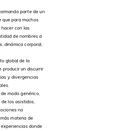
formando parte de un
de que para muchos
é hacer con las
antidad de nombres a
s, dinámica corporal,
to global de la
producir un discurrir
ias y divergencias
ales.
, de modo genérico,
de los asistidos,
mociones no
 más materia de
a experiencias donde