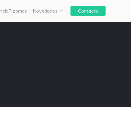
ncia
Rizomas
Novedades
Contacto