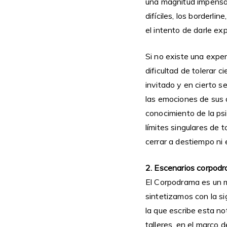
una magnitud impensad
difíciles, los borderl
el intento de darle exp
Si no existe una exper
dificultad de tolerar 
invitado y en cierto s
las emociones de sus 
conocimiento de la psi
límites singulares de t
cerrar a destiempo ni
2. Escenarios corpod
El Corpodrama es un me
sintetizamos con la s
la que escribe esta 
talleres, en el marco 