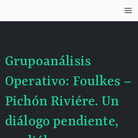
Saltar
al
Centro Kesselman
El goce estético en el arte de curar y trabajar
contenido
Grupoanálisis
Operativo: Foulkes –
Pichón Riviére. Un
diálogo pendiente,