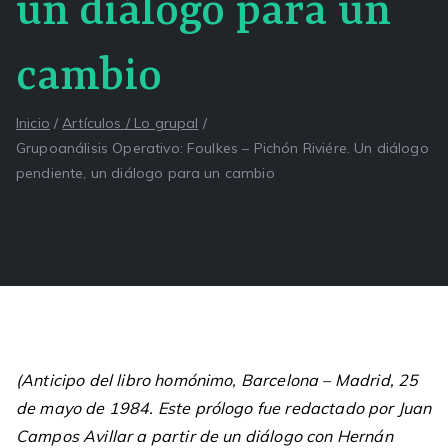
un diálogo para un
cambio
Inicio
Artículos / Lo grupal
Grupoanálisis Operativo: Foulkes – Pichón Riviére. Un diálogo
pendiente, un diálogo para un cambio
(Anticipo del libro homónimo, Barcelona – Madrid, 25
de mayo de 1984. Este prólogo fue redactado por Juan
Campos Avillar a partir de un diálogo con Hernán