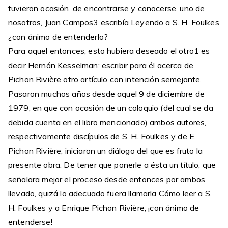
tuvieron ocasión. de encontrarse y conocerse, uno de
nosotros, Juan Campos3 escribía Leyendo a S. H. Foulkes
¿con ánimo de entenderlo?
Para aquel entonces, esto hubiera deseado el otro1 es
decir Hernán Kesselman: escribir para él acerca de
Pichon Rivière otro artículo con intención semejante.
Pasaron muchos años desde aquel 9 de diciembre de
1979, en que con ocasión de un coloquio (del cual se da
debida cuenta en el libro mencionado) ambos autores,
respectivamente discípulos de S. H. Foulkes y de E.
Pichon Rivière, iniciaron un diálogo del que es fruto la
presente obra. De tener que ponerle a ésta un título, que
señalara mejor el proceso desde entonces por ambos
llevado, quizá lo adecuado fuera llamarla Cómo leer a S.
H. Foulkes y a Enrique Pichon Rivière, ¡con ánimo de
entenderse!