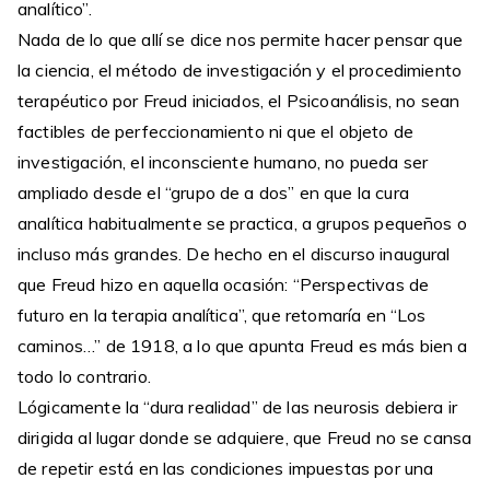
analítico”.
Nada de lo que allí se dice nos permite hacer pensar que
la ciencia, el método de investigación y el procedimiento
terapéutico por Freud iniciados, el Psicoanálisis, no sean
factibles de perfeccionamiento ni que el objeto de
investigación, el inconsciente humano, no pueda ser
ampliado desde el “grupo de a dos” en que la cura
analítica habitualmente se practica, a grupos pequeños o
incluso más grandes. De hecho en el discurso inaugural
que Freud hizo en aquella ocasión: “Perspectivas de
futuro en la terapia analítica”, que retomaría en “Los
caminos…” de 1918, a lo que apunta Freud es más bien a
todo lo contrario.
Lógicamente la “dura realidad” de las neurosis debiera ir
dirigida al lugar donde se adquiere, que Freud no se cansa
de repetir está en las condiciones impuestas por una