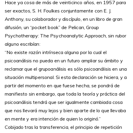
Hace ya cosa de más de veinticinco años, en 1957 para
ser exactos, S. H. Foulkes conjuntamente con E. J.
Anthony, su colaborador y discípulo, en un libro de gran
difusión, un “pocket book” de Pelican, Group
Psychotherapy: The Psychoanalytic Approach, sin rubor
alguno escribían:
“No existe razón intrínseca alguna por la cual el
psicoanálisis no pueda en un futuro ampliar su ámbito y
reclamar que el grupoanálisis es sólo psicoanálisis en una
situación multipersonal. Si esta declaración se hiciera, y a
partir del momento en que fuese hecha, se pondrá de
manifiesto sin embargo, que toda la teoría y práctica del
psicoanálisis tendrá que ser igualmente cambiada cosa
que nos llevará muy lejos y bien aparte de lo que llevaba
en mente y era intención de quien lo originó.”
Cobijado tras la transferencia, el principio de repetición