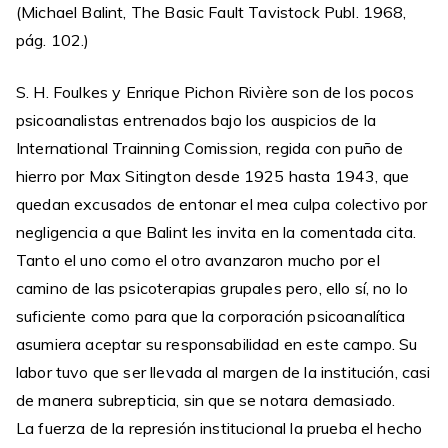
(Michael Balint, The Basic Fault Tavistock Publ. 1968,
pág. 102.)
S. H. Foulkes y Enrique Pichon Rivière son de los pocos
psicoanalistas entrenados bajo los auspicios de la
International Trainning Comission, regida con puño de
hierro por Max Sitington desde 1925 hasta 1943, que
quedan excusados de entonar el mea culpa colectivo por
negligencia a que Balint les invita en la comentada cita.
Tanto el uno como el otro avanzaron mucho por el
camino de las psicoterapias grupales pero, ello sí, no lo
suficiente como para que la corporación psicoanalítica
asumiera aceptar su responsabilidad en este campo. Su
labor tuvo que ser llevada al margen de la institución, casi
de manera subrepticia, sin que se notara demasiado.
La fuerza de la represión institucional la prueba el hecho