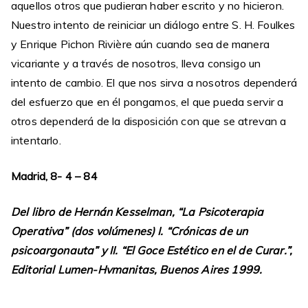
aquellos otros que pudieran haber escrito y no hicieron.
Nuestro intento de reiniciar un diálogo entre S. H. Foulkes
y Enrique Pichon Rivière aún cuando sea de manera
vicariante y a través de nosotros, lleva consigo un
intento de cambio. El que nos sirva a nosotros dependerá
del esfuerzo que en él pongamos, el que pueda servir a
otros dependerá de la disposición con que se atrevan a
intentarlo.
Madrid, 8- 4 – 84
Del libro de Hernán Kesselman, “La Psicoterapia
Operativa” (dos volúmenes) I. “Crónicas de un
psicoargonauta” y II. “El Goce Estético en el de Curar.”,
Editorial Lumen-Hvmanitas, Buenos Aires 1999.