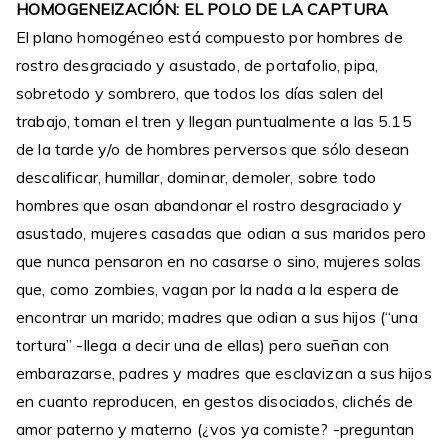
HOMOGENEIZACIÓN: EL POLO DE LA CAPTURA
El plano homogéneo está compuesto por hombres de
rostro desgraciado y asustado, de portafolio, pipa,
sobretodo y sombrero, que todos los días salen del
trabajo, toman el tren y llegan puntualmente a las 5.15
de la tarde y/o de hombres perversos que sólo desean
descalificar, humillar, dominar, demoler, sobre todo
hombres que osan abandonar el rostro desgraciado y
asustado, mujeres casadas que odian a sus maridos pero
que nunca pensaron en no casarse o sino, mujeres solas
que, como zombies, vagan por la nada a la espera de
encontrar un marido; madres que odian a sus hijos (“una
tortura” -llega a decir una de ellas) pero sueñan con
embarazarse, padres y madres que esclavizan a sus hijos
en cuanto reproducen, en gestos disociados, clichés de
amor paterno y materno (¿vos ya comiste? -preguntan