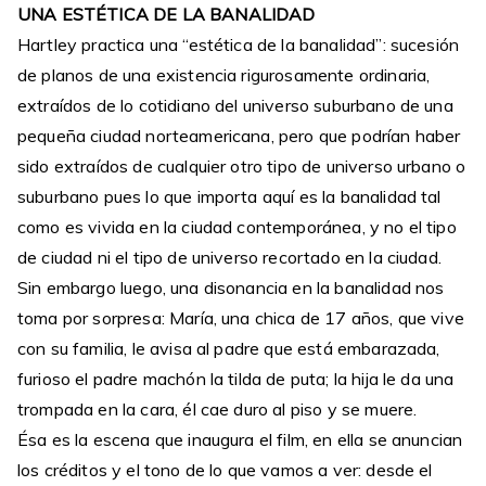
UNA ESTÉTICA DE LA BANALIDAD
Hartley practica una “estética de la banalidad”: sucesión
de planos de una existencia rigurosamente ordinaria,
extraídos de lo cotidiano del universo suburbano de una
pequeña ciudad norteamericana, pero que podrían haber
sido extraídos de cualquier otro tipo de universo urbano o
suburbano pues lo que importa aquí es la banalidad tal
como es vivida en la ciudad contemporánea, y no el tipo
de ciudad ni el tipo de universo recortado en la ciudad.
Sin embargo luego, una disonancia en la banalidad nos
toma por sorpresa: María, una chica de 17 años, que vive
con su familia, le avisa al padre que está embarazada,
furioso el padre machón la tilda de puta; la hija le da una
trompada en la cara, él cae duro al piso y se muere.
Ésa es la escena que inaugura el film, en ella se anuncian
los créditos y el tono de lo que vamos a ver: desde el