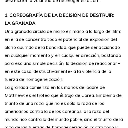
destrucción o voluntad de heterogeneización.
1. COREOGRAFÍA DE LA DECISIÓN DE DESTRUIR:
LA GRANADA
Una granada circula de mano en mano a lo largo del film:
en ella se concentra todo el potencial de explosión del
plano aburrido de la banalidad, que puede ser accionado
en cualquier momento y en cualquier dirección, bastando
para eso una simple decisión, la decisión de reaccionar -
en este caso, destructivamente- a la violencia de la
fuerza de homogeneización.
La granada comienza en las manos del padre de
Matthew: es el trofeo que él trajo de Corea. Emblema del
triunfo de una raza, que no es sólo la raza de los
americanos contra la de los coreanos, o la raza del
mundo rico contra la del mundo pobre, sino el triunfo de la
raza de las fuerzas de homogeneización contra todo y