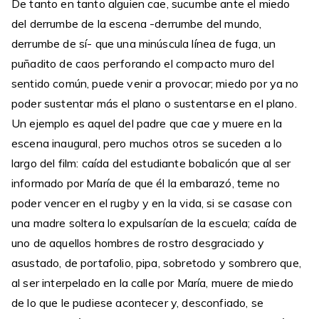
De tanto en tanto alguien cae, sucumbe ante el miedo
del derrumbe de la escena -derrumbe del mundo,
derrumbe de sí- que una minúscula línea de fuga, un
puñadito de caos perforando el compacto muro del
sentido común, puede venir a provocar; miedo por ya no
poder sustentar más el plano o sustentarse en el plano.
Un ejemplo es aquel del padre que cae y muere en la
escena inaugural, pero muchos otros se suceden a lo
largo del film: caída del estudiante bobalicón que al ser
informado por María de que él la embarazó, teme no
poder vencer en el rugby y en la vida, si se casase con
una madre soltera lo expulsarían de la escuela; caída de
uno de aquellos hombres de rostro desgraciado y
asustado, de portafolio, pipa, sobretodo y sombrero que,
al ser interpelado en la calle por María, muere de miedo
de lo que le pudiese acontecer y, desconfiado, se