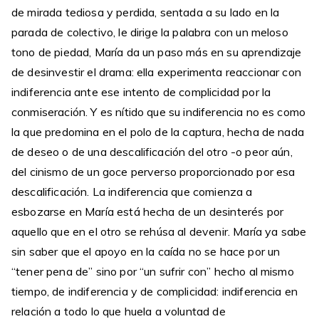
de mirada tediosa y perdida, sentada a su lado en la
parada de colectivo, le dirige la palabra con un meloso
tono de piedad, María da un paso más en su aprendizaje
de desinvestir el drama: ella experimenta reaccionar con
indiferencia ante ese intento de complicidad por la
conmiseración. Y es nítido que su indiferencia no es como
la que predomina en el polo de la captura, hecha de nada
de deseo o de una descalificación del otro -o peor aún,
del cinismo de un goce perverso proporcionado por esa
descalificación. La indiferencia que comienza a
esbozarse en María está hecha de un desinterés por
aquello que en el otro se rehúsa al devenir. María ya sabe
sin saber que el apoyo en la caída no se hace por un
“tener pena de” sino por “un sufrir con” hecho al mismo
tiempo, de indiferencia y de complicidad: indiferencia en
relación a todo lo que huela a voluntad de