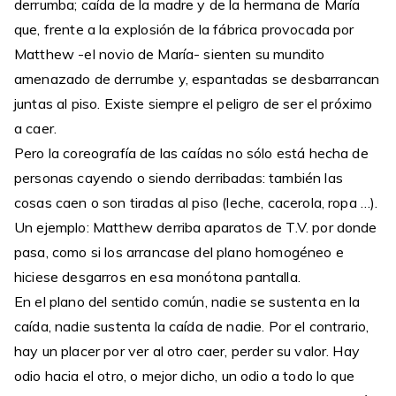
derrumba; caída de la madre y de la hermana de María
que, frente a la explosión de la fábrica provocada por
Matthew -el novio de María- sienten su mundito
amenazado de derrumbe y, espantadas se desbarrancan
juntas al piso. Existe siempre el peligro de ser el próximo
a caer.
Pero la coreografía de las caídas no sólo está hecha de
personas cayendo o siendo derribadas: también las
cosas caen o son tiradas al piso (leche, cacerola, ropa …).
Un ejemplo: Matthew derriba aparatos de T.V. por donde
pasa, como si los arrancase del plano homogéneo e
hiciese desgarros en esa monótona pantalla.
En el plano del sentido común, nadie se sustenta en la
caída, nadie sustenta la caída de nadie. Por el contrario,
hay un placer por ver al otro caer, perder su valor. Hay
odio hacia el otro, o mejor dicho, un odio a todo lo que