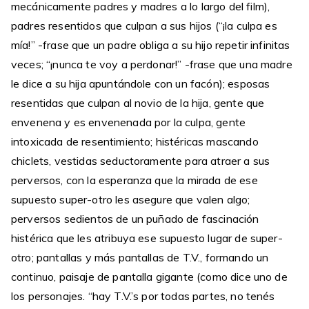
mecánicamente padres y madres a lo largo del film),
padres resentidos que culpan a sus hijos (“¡la culpa es
mía!” -frase que un padre obliga a su hijo repetir infinitas
veces; “¡nunca te voy a perdonar!” -frase que una madre
le dice a su hija apuntándole con un facón); esposas
resentidas que culpan al novio de la hija, gente que
envenena y es envenenada por la culpa, gente
intoxicada de resentimiento; histéricas mascando
chiclets, vestidas seductoramente para atraer a sus
perversos, con la esperanza que la mirada de ese
supuesto super-otro les asegure que valen algo;
perversos sedientos de un puñado de fascinación
histérica que les atribuya ese supuesto lugar de super-
otro; pantallas y más pantallas de T.V., formando un
continuo, paisaje de pantalla gigante (como dice uno de
los personajes. “hay T.V.’s por todas partes, no tenés