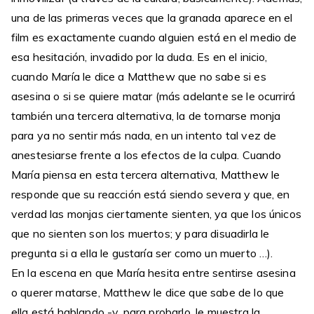
una de las primeras veces que la granada aparece en el
film es exactamente cuando alguien está en el medio de
esa hesitación, invadido por la duda. Es en el inicio,
cuando María le dice a Matthew que no sabe si es
asesina o si se quiere matar (más adelante se le ocurrirá
también una tercera alternativa, la de tornarse monja
para ya no sentir más nada, en un intento tal vez de
anestesiarse frente a los efectos de la culpa. Cuando
María piensa en esta tercera alternativa, Matthew le
responde que su reacción está siendo severa y que, en
verdad las monjas ciertamente sienten, ya que los únicos
que no sienten son los muertos; y para disuadirla le
pregunta si a ella le gustaría ser como un muerto …).
En la escena en que María hesita entre sentirse asesina
o querer matarse, Matthew le dice que sabe de lo que
ella está hablando -y, para probarlo, le muestra la