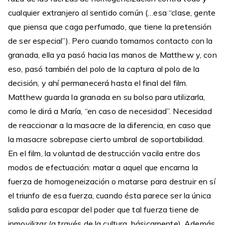
cualquier extranjero al sentido común (…esa “clase, gente
que piensa que caga perfumado, que tiene la pretensión
de ser especial”). Pero cuando tomamos contacto con la
granada, ella ya pasó hacia las manos de Matthew y, con
eso, pasó también del polo de la captura al polo de la
decisión, y ahí permanecerá hasta el final del film.
Matthew guarda la granada en su bolso para utilizarla,
como le dirá a María, “en caso de necesidad”. Necesidad
de reaccionar a la masacre de la diferencia, en caso que
la masacre sobrepase cierto umbral de soportabilidad.
En el film, la voluntad de destrucción vacila entre dos
modos de efectuación: matar a aquel que encarna la
fuerza de homogeneización o matarse para destruir en sí
el triunfo de esa fuerza, cuando ésta parece ser la única
salida para escapar del poder que tal fuerza tiene de
inmovilizar (a través de la cultura, básicamente). Además,