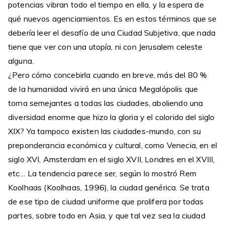
potencias vibran todo el tiempo en ella, y la espera de
qué nuevos agenciamientos. Es en estos términos que se
debería leer el desafío de una Ciudad Subjetiva, que nada
tiene que ver con una utopía, ni con Jerusalem celeste
alguna.
¿Pero cómo concebirla cuando en breve, más del 80 %
de la humanidad vivirá en una única Megalópolis que
torna semejantes a todas las ciudades, aboliendo una
diversidad enorme que hizo la gloria y el colorido del siglo
XIX? Ya tampoco existen las ciudades-mundo, con su
preponderancia económica y cultural, como Venecia, en el
siglo XVI, Amsterdam en el siglo XVII, Londres en el XVIII,
etc… La tendencia parece ser, según lo mostró Rem
Koolhaas (Koolhaas, 1996), la ciudad genérica. Se trata
de ese tipo de ciudad uniforme que prolifera por todas
partes, sobre todo en Asia, y que tal vez sea la ciudad