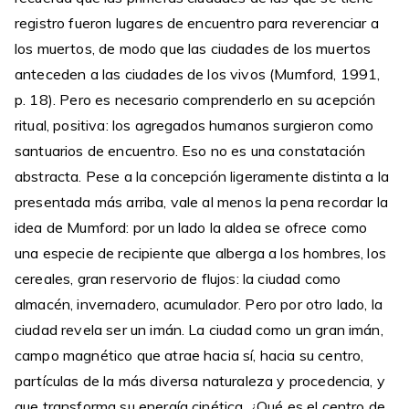
registro fueron lugares de encuentro para reverenciar a
los muertos, de modo que las ciudades de los muertos
anteceden a las ciudades de los vivos (Mumford, 1991,
p. 18). Pero es necesario comprenderlo en su acepción
ritual, positiva: los agregados humanos surgieron como
santuarios de encuentro. Eso no es una constatación
abstracta. Pese a la concepción ligeramente distinta a la
presentada más arriba, vale al menos la pena recordar la
idea de Mumford: por un lado la aldea se ofrece como
una especie de recipiente que alberga a los hombres, los
cereales, gran reservorio de flujos: la ciudad como
almacén, invernadero, acumulador. Pero por otro lado, la
ciudad revela ser un imán. La ciudad como un gran imán,
campo magnético que atrae hacia sí, hacia su centro,
partículas de la más diversa naturaleza y procedencia, y
que transforma su energía cinética. ¿Qué es el centro de