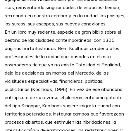
lisos, reinventando singularidades de espacios-tiempo,
recreando en nuestro cerebro y en la ciudad, los paisajes,
los surcos, sus escapes, sus nuevas conexiones.
En un libro muy reciente, especie de gran biblia sobre el
destino de las ciudades contemporáneas, con 1300
páginas harto ilustradas, Rem Koolhaas condena a los
profesionales de la ciudad que, basados en el mito
posmoderno de que ya no existe Totalidad ni Realidad,
deja las decisiones en manos del Mercado, de las
vicisitudes especulativas, financieras, políticas,
publicitarias (Koolhaas, 1996). En vez de ese abandono
entrópico o de su reverso, el planeamiento omnipotente
del tipo Singapur, Koolhaas sugiere irrigar la ciudad con
territorios potenciales, instaurar campos que favorezcan
procesos abiertos, que estimulen las hibridaciones, la
intensificación y diversificaciones, las redistribuciones, y