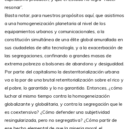
resonar”.
Basta notar, para nuestros propósitos aquí, que asistimos
a una homogeneización planetaria al nivel de los
equipamientos urbanos y comunicacionales, a la
constitución simultánea de una élite global amurallada en
sus ciudadelas de alta tecnología, y a la exacerbación de
las segregaciones, confinando a grandes masas de
extrema pobreza a bolsones de abandono y desigualdad.
Por parte del capitalismo la desterritorialización urbana
va a la par de una brutal reterritorialización sobre el rico y
el pobre, lo garantido y lo no garantido. Entonces, ¿cómo
luchar al mismo tiempo contra la homogeneización
globalizante y globalitaria, y contra la segregación que le
es coextensiva? ¿Cómo defender una subjetividad
resingularizada, pero no segregativa? ¿Cómo partir de
ese hecho elemental de que la miseria moral, el