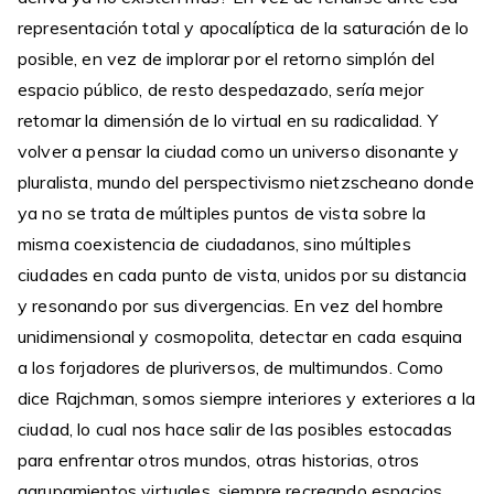
representación total y apocalíptica de la saturación de lo
posible, en vez de implorar por el retorno simplón del
espacio público, de resto despedazado, sería mejor
retomar la dimensión de lo virtual en su radicalidad. Y
volver a pensar la ciudad como un universo disonante y
pluralista, mundo del perspectivismo nietzscheano donde
ya no se trata de múltiples puntos de vista sobre la
misma coexistencia de ciudadanos, sino múltiples
ciudades en cada punto de vista, unidos por su distancia
y resonando por sus divergencias. En vez del hombre
unidimensional y cosmopolita, detectar en cada esquina
a los forjadores de pluriversos, de multimundos. Como
dice Rajchman, somos siempre interiores y exteriores a la
ciudad, lo cual nos hace salir de las posibles estocadas
para enfrentar otros mundos, otras historias, otros
agrupamientos virtuales, siempre recreando espacios