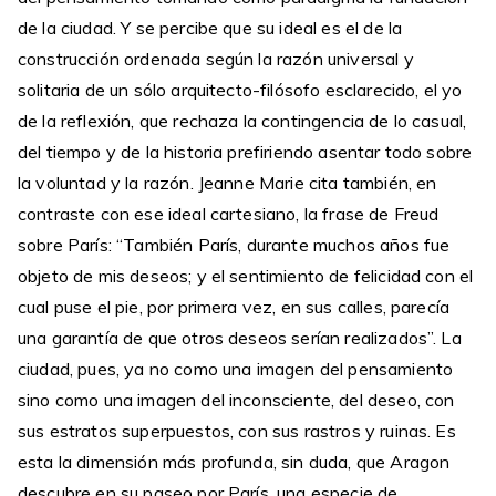
de la ciudad. Y se percibe que su ideal es el de la
construcción ordenada según la razón universal y
solitaria de un sólo arquitecto-filósofo esclarecido, el yo
de la reflexión, que rechaza la contingencia de lo casual,
del tiempo y de la historia prefiriendo asentar todo sobre
la voluntad y la razón. Jeanne Marie cita también, en
contraste con ese ideal cartesiano, la frase de Freud
sobre París: “También París, durante muchos años fue
objeto de mis deseos; y el sentimiento de felicidad con el
cual puse el pie, por primera vez, en sus calles, parecía
una garantía de que otros deseos serían realizados”. La
ciudad, pues, ya no como una imagen del pensamiento
sino como una imagen del inconsciente, del deseo, con
sus estratos superpuestos, con sus rastros y ruinas. Es
esta la dimensión más profunda, sin duda, que Aragon
descubre en su paseo por París, una especie de