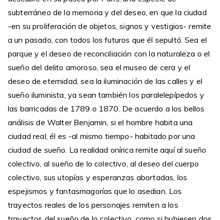
subterráneo de la memoria y del deseo, en que la ciudad
-en su proliferación de objetos, signos y vestigios- remite
a un pasado, con todos los futuros que él sepultó. Sea el
parque y el deseo de reconciliación con la naturaleza o el
sueño del delito amoroso, sea el museo de cera y el
deseo de eternidad, sea la iluminación de las calles y el
sueño iluminista, ya sean también los paralelepípedos y
las barricadas de 1789 o 1870. De acuerdo a los bellos
análisis de Walter Benjamin, si el hombre habita una
ciudad real, él es -al mismo tiempo- habitado por una
ciudad de sueño. La realidad onírica remite aquí al sueño
colectivo, al sueño de lo colectivo, al deseo del cuerpo
colectivo, sus utopías y esperanzas abortadas, los
espejismos y fantasmagorías que lo asedian. Los
trayectos reales de los personajes remiten a los
trayectos del sueño de lo colectivo, como si hubiesen dos