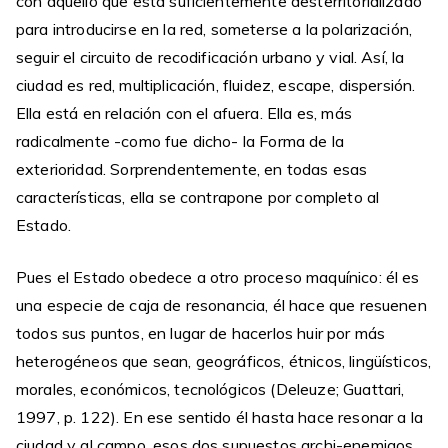
con aquello que está suficientemente desterritorializado
para introducirse en la red, someterse a la polarización,
seguir el circuito de recodificación urbano y vial. Así, la
ciudad es red, multiplicación, fluidez, escape, dispersión.
Ella está en relación con el afuera. Ella es, más
radicalmente -como fue dicho- la Forma de la
exterioridad. Sorprendentemente, en todas esas
características, ella se contrapone por completo al
Estado.
Pues el Estado obedece a otro proceso maquínico: él es
una especie de caja de resonancia, él hace que resuenen
todos sus puntos, en lugar de hacerlos huir por más
heterogéneos que sean, geográficos, étnicos, lingüísticos,
morales, económicos, tecnológicos (Deleuze; Guattari,
1997, p. 122). En ese sentido él hasta hace resonar a la
ciudad y al campo, esos dos supuestos archi-enemigos.