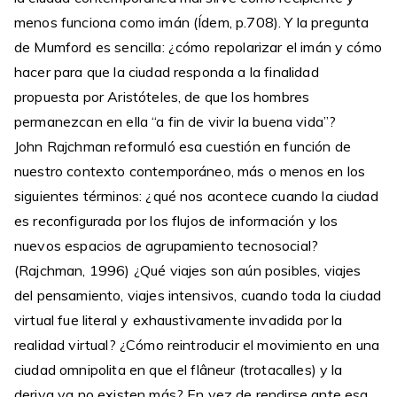
menos funciona como imán (Ídem, p.708). Y la pregunta
de Mumford es sencilla: ¿cómo repolarizar el imán y cómo
hacer para que la ciudad responda a la finalidad
propuesta por Aristóteles, de que los hombres
permanezcan en ella “a fin de vivir la buena vida”?
John Rajchman reformuló esa cuestión en función de
nuestro contexto contemporáneo, más o menos en los
siguientes términos: ¿qué nos acontece cuando la ciudad
es reconfigurada por los flujos de información y los
nuevos espacios de agrupamiento tecnosocial?
(Rajchman, 1996) ¿Qué viajes son aún posibles, viajes
del pensamiento, viajes intensivos, cuando toda la ciudad
virtual fue literal y exhaustivamente invadida por la
realidad virtual? ¿Cómo reintroducir el movimiento en una
ciudad omnipolita en que el flâneur (trotacalles) y la
deriva ya no existen más? En vez de rendirse ante esa