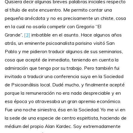
Quisiera decir algunas breves palabras iniciales respecto
al título de este encuentro. Me permito contar una
pequeña anécdota y no es precisamente un chiste, cosa
en la cual no osaría competir con Gregorio “El
Grande”,
[3]
imbatible en el asunto. Hace algunos años
atrás, un eminente psicoanalista parisino visitó San
Pablo y me pidieron traducir algunos de sus seminarios,
cosa que acepté de inmediato, teniendo en cuenta la
admiración que tengo por su trabajo. Pero también fui
invitado a traducir una conferencia suya en la Sociedad
de Psicoanálisis local. Dudé mucho, y finalmente acepté
porque la remuneración no era nada despreciable y en
esa época yo atravesaba un gran apremio económico.
Fue una noche siniestra, ésa en la Sociedad. Yo me vi en
la sede de una especie de centro espiritista, haciendo de
médium del propio Alan Kardec. Soy extremadamente