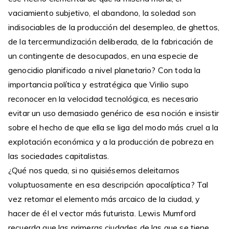
vaciamiento subjetivo, el abandono, la soledad son
indisociables de la producción del desempleo, de ghettos,
de la tercermundización deliberada, de la fabricación de
un contingente de desocupados, en una especie de
genocidio planificado a nivel planetario? Con toda la
importancia política y estratégica que Virilio supo
reconocer en la velocidad tecnológica, es necesario
evitar un uso demasiado genérico de esa noción e insistir
sobre el hecho de que ella se liga del modo más cruel a la
explotación económica y a la producción de pobreza en
las sociedades capitalistas.
¿Qué nos queda, si no quisiésemos deleitarnos
voluptuosamente en esa descripción apocalíptica? Tal
vez retomar el elemento más arcaico de la ciudad, y
hacer de él el vector más futurista. Lewis Mumford
recuerda que las primeras ciudades de las que se tiene