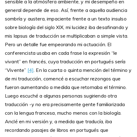
sensible a la atmósfera ambiente, y mi desempeño en
general depende de eso. Así, frente a aquella audiencia
sombría y austera, impaciente frente a un texto insulso
sobre biología del siglo XIX, mi lucidez iba desafinando y
mis lapsus de traducción se multiplicaban a simple vista.
Pero un detalle fue empeorando mi actuación. El
conferencista usaba en cada frase la expresión “le
vivant” en francés, cuya traducción en portugués sería
“Vivente”
[4]
. En la cuarta o quinta mención del término y
de mi traducción, comencé a escuchar rezongos que
fueron aumentando a medida que retornaba el término.
Luego escuché a algunas personas sugiriendo otra
traducción -y no era precisamente gente familiarizada
con la lengua francesa, mucho menos con la biología.
Anclé en mi versión y, a medida que traducía, iba
recordando pasajes de libros en portugués que