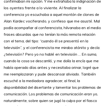
confirmaban mi opción. Y me extrañaba la indignación de
los oyentes frente a lo viviente. Al finalizar la
conferencia yo escuchaba a aquel montón de clones de
Alan Kardec vociferando, y confieso que me asusté. Mal
podía acompañar al conferencista, hilvanaba en el medio
frases absurdas que no tenían la más remota relación
con el tema, del tipo: “cuando él se presentó en la
televisión”, y el conferencista me miraba atónito y decía:
¿televisión? Pero yo no hablé en televisión … En suma,
cuando la cosa se descarriló, y me dolía la encía que me
había operado días antes y necesitaba orinar, logré que
me reemplazaran y pude descansar aliviado. También
escuché a la mediadora agradecer, al final, la
disponibilidad del disertante y lamentar los problemas de
comunicación. Los problemas de comunicación eran yo,
naturalmente, sobre quien se jugó la culpa por el fiasco