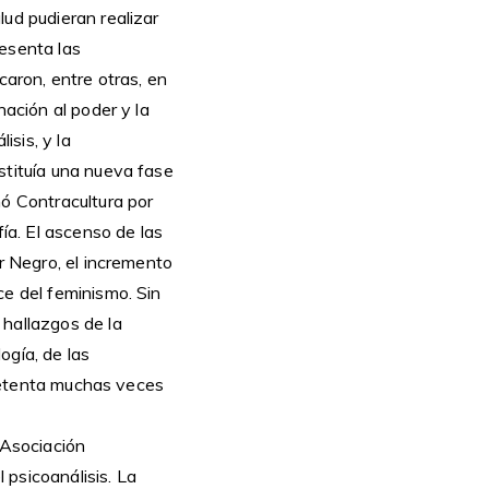
lud pudieran realizar
sesenta las
caron, entre otras, en
nación al poder y la
isis, y la
stituía una nueva fase
ó Contracultura por
fía. El ascenso de las
er Negro, el incremento
ce del feminismo. Sin
 hallazgos de la
ogía, de las
s setenta muchas veces
 Asociación
l psicoanálisis. La