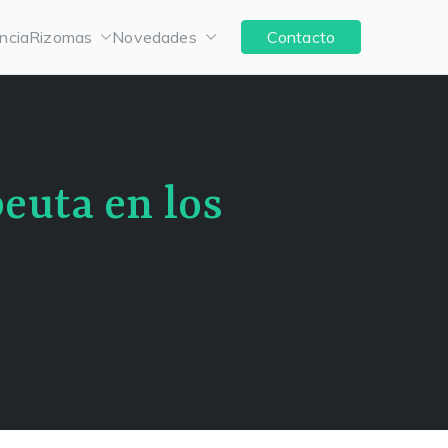
ncia
Rizomas
Novedades
Contacto
peuta en los