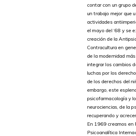
contar con un grupo de
un trabajo mejor que 
actividades antiimperi
el mayo del ‘68 y se e
creación de la Antipsiq
Contracultura en gener
de la modernidad más
integrar los cambios d
luchas por los derecho
de los derechos del ni
embargo, este esplend
psicofarmacología y lo
neurociencias, de la p
recuperando y acrecen
En 1969 creamos en R
Psicoanalítica Internac