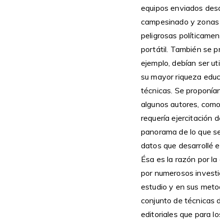
equipos enviados desde
campesinado y zonas 
peligrosas políticamen
portátil. También se p
ejemplo, debían ser u
su mayor riqueza edu
técnicas. Se proponían
algunos autores, como
requería ejercitación 
panorama de lo que se
datos que desarrollé e
Ésa es la razón por l
por numerosos investi
estudio y en sus meto
conjunto de técnicas d
editoriales que para l