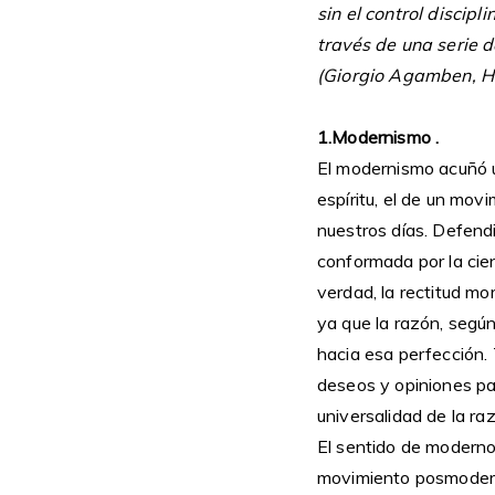
sin el control discip
través de una serie d
(Giorgio Agamben, H
1.Modernismo .
El modernismo acuñó 
espíritu, el de un movi
nuestros días. Defendió
conformada por la cien
verdad, la rectitud mor
ya que la razón, segú
hacia esa perfección.
deseos y opiniones par
universalidad de la ra
El sentido de moderno
movimiento posmodern