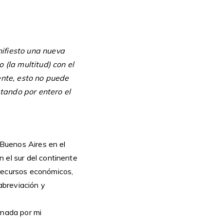
ifiesto una nueva
(la multitud) con el
ente, esto no puede
ptando por entero el
 Buenos Aires en el
 el sur del continente
 recursos económicos,
 abreviación y
gnada por mi