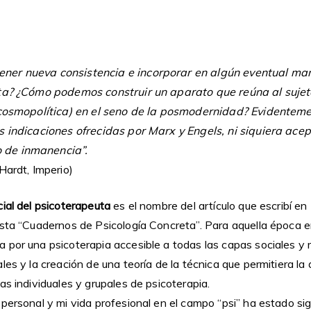
er nueva consistencia e incorporar en algún eventual man
ta? ¿Cómo podemos construir un aparato que reúna al sujeto 
n cosmopolítica) en el seno de la posmodernidad? Evidentem
s indicaciones ofrecidas por Marx y Engels, ni siquiera ace
de inmanencia”.
Hardt, Imperio)
cial del psicoterapeuta
es el nombre del artículo que escribí en
sta “Cuadernos de Psicología Concreta”. Para aquella época en
 por una psicoterapia accesible a todas las capas sociales y
les y la creación de una teoría de la técnica que permitiera la
as individuales y grupales de psicoterapia.
personal y mi vida profesional en el campo “psi” ha estado si