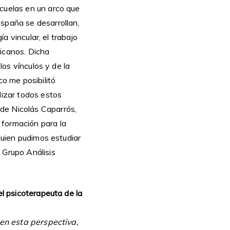
scuelas en un arco que
España se desarrollan,
ía vincular, el trabajo
ricanos. Dicha
los vínculos y de la
co me posibilitó
dizar todos estos
de Nicolás Caparrós,
 formación para la
 quien pudimos estudiar
 Grupo Análisis
el psicoterapeuta de la
, en esta perspectiva,