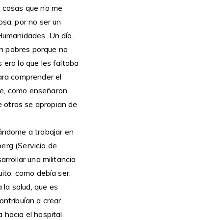
as cosas que no me
osa, por no ser un
 Humanidades. Un día,
an pobres porque no
 era lo que les faltaba
para comprender el
nde, como enseñaron
e otros se apropian de
ándome a trabajar en
erg (Servicio de
arrollar una militancia
uito, como debía ser,
 la salud, que es
ontribuían a crear.
 hacia el hospital