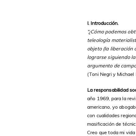
I. Introducción.
“¿Cómo podemos obten
teleología materialis
objeto (la liberació
lograrse siguiendo la
argumento de campo 
(Toni Negri y Michael 
La responsabilidad so
año 1969, para la revi
americano, yo abogaba
con cualidades regiona
masificación de técnic
Creo que toda mi vida 