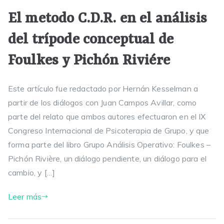
El metodo C.D.R. en el análisis
del trípode conceptual de
Foulkes y Pichón Riviére
Este artículo fue redactado por Hernán Kesselman a
partir de los diálogos con Juan Campos Avillar, como
parte del relato que ambos autores efectuaron en el IX
Congreso Internacional de Psicoterapia de Grupo, y que
forma parte del libro Grupo Análisis Operativo: Foulkes –
Pichón Rivière, un diálogo pendiente, un diálogo para el
cambio, y […]
Leer más