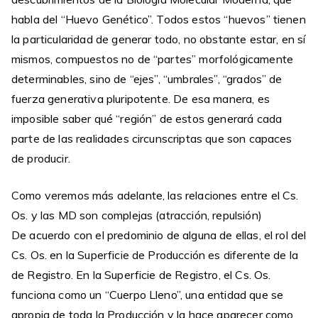
habla del “Huevo Genético”. Todos estos “huevos” tienen
la particularidad de generar todo, no obstante estar, en sí
mismos, compuestos no de “partes” morfológicamente
determinables, sino de “ejes”, “umbrales”, “grados” de
fuerza generativa pluripotente. De esa manera, es
imposible saber qué “región” de estos generará cada
parte de las realidades circunscriptas que son capaces
de producir.
Como veremos más adelante, las relaciones entre el Cs.
Os. y las MD son complejas (atracción, repulsión)
De acuerdo con el predominio de alguna de ellas, el rol del
Cs. Os. en la Superficie de Producción es diferente de la
de Registro. En la Superficie de Registro, el Cs. Os.
funciona como un “Cuerpo Lleno”, una entidad que se
apropia de toda la Producción y la hace aparecer como