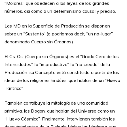
“Molares” que obedecen a las leyes de los grandes
números, así como a un determinismo causal y preciso.
Las MD en la Superficie de Producción se disponen
sobre un “Sustento” (o podríamos decir, “un no-lugar”
denominado Cuerpo sin Órganos)
El Cs. Os. (Cuerpo sin Órganos) es el “Grado Cero de las
Intensidades”, lo “improductivo”, lo “no creado” de la
Producción: su Concepto está constituido a partir de las
ideas de las religiones hindúes, que hablan de un “Huevo
Tántrico”.
También contribuye la mitología de una comunidad
primitiva, los Dogon, que hablan del Universo como un
“Huevo Cósmico”. Finalmente, intervienen también los
descubrimientos de la Biología Molecular Moderna, que