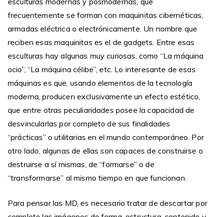
esculturas modernas y posmodernas, que
frecuentemente se forman con maquinitas cibernéticas,
armadas eléctrica o electrónicamente. Un nombre que
reciben esas maquinitas es el de gadgets. Entre esas
esculturas hay algunas muy curiosas, como “La máquina
ocio”, “La máquina célibe”, etc. Lo interesante de esas
máquinas es que, usando elementos de la tecnología
moderna, producen exclusivamente un efecto estético,
que entre otras peculiaridades posee la capacidad de
desvincularlas por completo de sus finalidades
“prácticas” o utilitarias en el mundo contemporáneo. Por
otro lado, algunas de ellas son capaces de construirse o
destruirse a sí mismas, de “formarse” o de
“transformarse” al mismo tiempo en que funcionan.
Para pensar las MD, es necesario tratar de descartar por
completo las imágenes de forma, estructura, contenido y