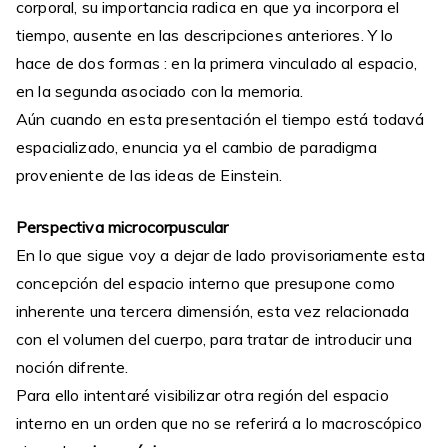
corporal, su importancia radica en que ya incorpora el
tiempo, ausente en las descripciones anteriores. Y lo
hace de dos formas : en la primera vinculado al espacio,
en la segunda asociado con la memoria.
Aún cuando en esta presentación el tiempo está todavá
espacializado, enuncia ya el cambio de paradigma
proveniente de las ideas de Einstein.
Perspectiva microcorpuscular
En lo que sigue voy a dejar de lado provisoriamente esta
concepción del espacio interno que presupone como
inherente una tercera dimensión, esta vez relacionada
con el volumen del cuerpo, para tratar de introducir una
noción difrente.
Para ello intentaré visibilizar otra región del espacio
interno en un orden que no se referirá a lo macroscópico