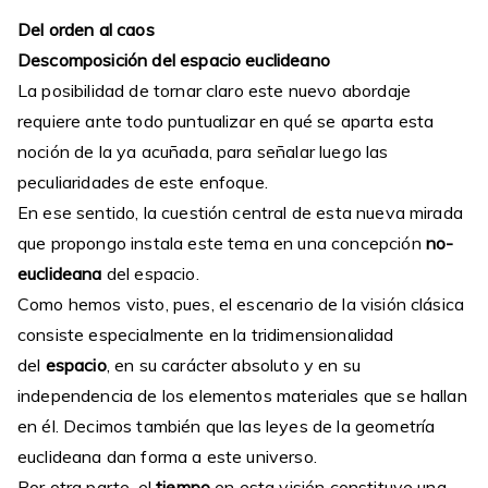
Del orden al caos
Descomposición del espacio euclideano
La posibilidad de tornar claro este nuevo abordaje
requiere ante todo puntualizar en qué se aparta esta
noción de la ya acuñada, para señalar luego las
peculiaridades de este enfoque.
En ese sentido, la cuestión central de esta nueva mirada
que propongo instala este tema en una concepción
no-
euclideana
del espacio.
Como hemos visto, pues, el escenario de la visión clásica
consiste especialmente en la tridimensionalidad
del
espacio
, en su carácter absoluto y en su
independencia de los elementos materiales que se hallan
en él. Decimos también que las leyes de la geometría
euclideana dan forma a este universo.
Por otra parte, el
tiempo
en esta visión constituye una