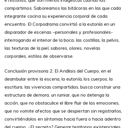
e historias, que son menos indigestas cuando las
compartimos. Saboreamos las bitácoras en las que cada
integrante cocina su experiencia corporal de cada
encuentro. El Corpodrama convirtió a la eutonía en un
disparador de escenas –personales y profesionales-
interrogando el interior de la boca, las costillas, la pelvis,
las texturas de la piel, sabores, olores, novelas
corporales, estilos de observarse.
Conclusión provisoria 2: El Análisis del Cuerpo, en el
deambular entre la escena, la eutonía, los cuerpos, la
escritura, las vivencias compartidas, busca construir una
estructura de demora, un rumiar, que no detenga la
acción, que no obstaculice el libre fluir de las emociones,
que no vomite afectos que se despiertan sin registrarlos,
convirtiéndolos en síntomas hacia fuera o hacia adentro
del cuerpo. ¿El secreto? Generar territorios existenciales