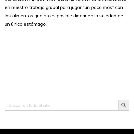
en nuestro trabajo grupal para jugar “un poco más” con
los alimentos que no es posible digerir en la soledad de
un único estómago.
Search Button
Search
for: