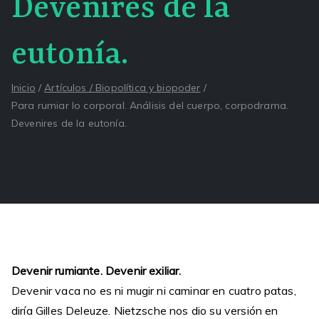
Devenires de la
eutonía.
Inicio
Artículos / Biopolítica y biopoder
Para rumiar lo corporal. Análisis del cuerpo, corpodrama.
Devenires de la eutonía.
Devenir rumiante. Devenir exiliar.
Devenir vaca no es ni mugir ni caminar en cuatro patas,
diría Gilles Deleuze. Nietzsche nos dio su versión en