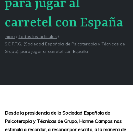
para jugar al
carretel con España
Inicio
Todos los artículos
S.E.P.T.G. (Sociedad Española de Psicoterapia y Técnicas de
Grupo): para jugar al carretel con España
Desde la presidencia de la Sociedad Española de
Psicoterapia y Técnicas de Grupo, Hanne Campos nos
estimula a recordar, a resonar por escrito, a la manera de