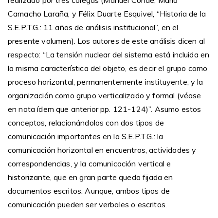
realizado por tres colegas (Manuel Conde, María
Camacho Laraña, y Félix Duarte Esquivel, “Historia de la
S.E.P.T.G.: 11 años de análisis institucional”, en el
presente volumen). Los autores de este análisis dicen al
respecto: “La tensión nuclear del sistema está incluida en
la misma característica del objeto, es decir el grupo como
proceso horizontal, permanentemente instituyente, y la
organización como grupo verticalizado y formal (véase
en nota ídem que anterior pp. 121-124)”. Asumo estos
conceptos, relacionándolos con dos tipos de
comunicación importantes en la S.E.P.T.G.: la
comunicación horizontal en encuentros, actividades y
correspondencias, y la comunicación vertical e
historizante, que en gran parte queda fijada en
documentos escritos. Aunque, ambos tipos de
comunicación pueden ser verbales o escritos.