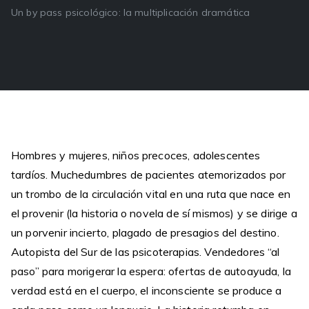
Un by pass psicológico: la multiplicación dramática
Hombres y mujeres, niños precoces, adolescentes
tardíos. Muchedumbres de pacientes atemorizados por
un trombo de la circulación vital en una ruta que nace en
el provenir (la historia o novela de sí mismos) y se dirige a
un porvenir incierto, plagado de presagios del destino.
Autopista del Sur de las psicoterapias. Vendedores “al
paso” para morigerar la espera: ofertas de autoayuda, la
verdad está en el cuerpo, el inconsciente se produce a