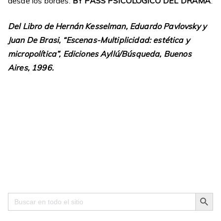
desde los bordes.
BY PASS PSICOLOGICO DEL DRAMA
.
Del Libro de Hernán Kesselman, Eduardo Pavlovsky y
Juan De Brasi, “Escenas-Multiplicidad: estética y
micropolítica”, Ediciones Ayllú/Búsqueda, Buenos
Aires, 1996.
Search Button
Search
for: