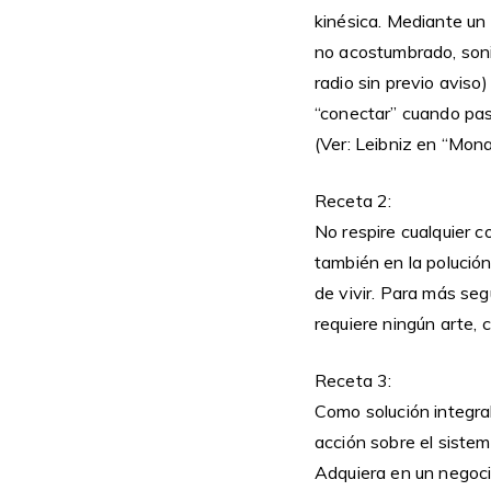
kinésica. Mediante un 
no acostumbrado, soni
radio sin previo aviso
“conectar” cuando pase
(Ver: Leibniz en “Mon
Receta 2:
No respire cualquier 
también en la polución
de vivir. Para más seg
requiere ningún arte, 
Receta 3:
Como solución integral
acción sobre el siste
Adquiera en un negocio