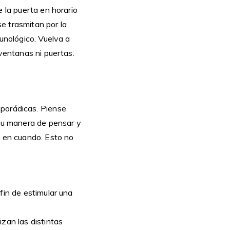
e la puerta en horario
e trasmitan por la
munológico. Vuelva a
 ventanas ni puertas.
sporádicas. Piense
 su manera de pensar y
z en cuando. Esto no
fin de estimular una
zan las distintas