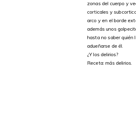
zonas del cuerpo y vea
corticales y subcortic
arco y en el borde ext
además unos golpecito
hasta no saber quién 
adueñarse de él.
¿Y los delirios?
Receta: más delirios.