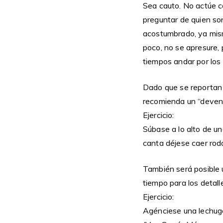
Sea cauto. No actúe c
preguntar de quien so
acostumbrado, ya mismo
poco, no se apresure,
tiempos andar por los 
Dado que se reportan 
recomienda un “devenir
Ejercicio:
Súbase a lo alto de un
canta déjese caer ro
También será posible 
tiempo para los detall
Ejercicio:
Agénciese una lechuga 