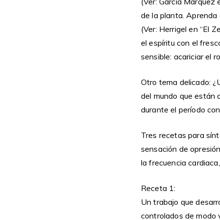
(Ver: García Márquez e
de la planta. Aprenda
(Ver: Herrigel en “El Z
el espíritu con el fre
sensible: acariciar el
Otro tema delicado: ¿
del mundo que están a 
durante el período con
Tres recetas para sín
sensación de opresión 
la frecuencia cardiaca, 
Receta 1:
Un trabajo que desarrol
controlados de modo vo