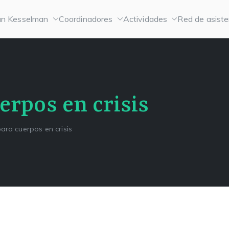
n Kesselman
Coordinadores
Actividades
Red de asiste
erpos en crisis
ara cuerpos en crisis