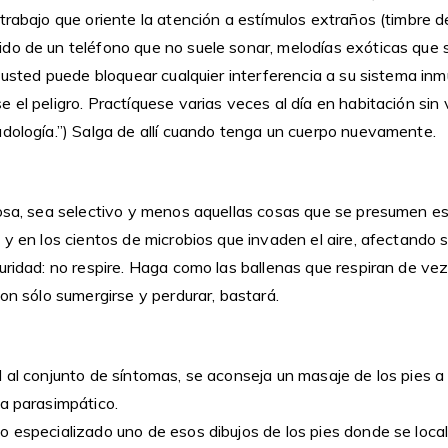
trabajo que oriente la atención a estímulos extraños (timbre d
do de un teléfono que no suele sonar, melodías exóticas que s
) usted puede bloquear cualquier interferencia a su sistema in
 el peligro. Practíquese varias veces al día en habitación sin
adología.”) Salga de allí cuando tenga un cuerpo nuevamente.
cosa, sea selectivo y menos aquellas cosas que se presumen e
 y en los cientos de microbios que invaden el aire, afectando
uridad: no respire. Haga como las ballenas que respiran de ve
con sólo sumergirse y perdurar, bastará.
 al conjunto de síntomas, se aconseja un masaje de los pies a 
ma parasimpático.
 especializado uno de esos dibujos de los pies donde se locali