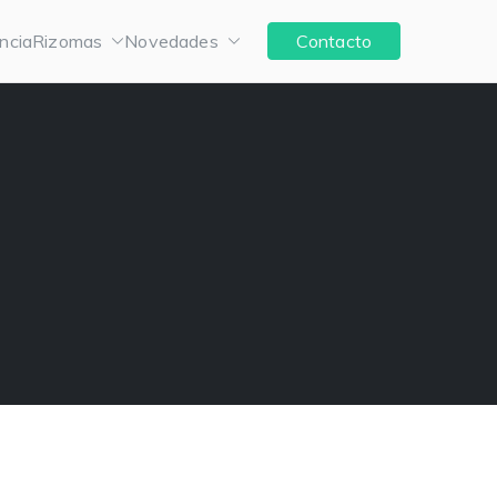
ncia
Rizomas
Novedades
Contacto