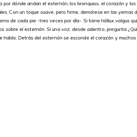
 por dónde andan el esternón, los bronquios, el corazón y los
ales. Con un toque suave, pero firme, demórese en las yemas d
erno de cada pie -tres veces por día-. Si tiene hállux valgus qu
s sobre el esternón. Si una voz, desde adentro, pregunta ¿Qu
le habla. Detrás del esternón se esconde el corazón y muchos 