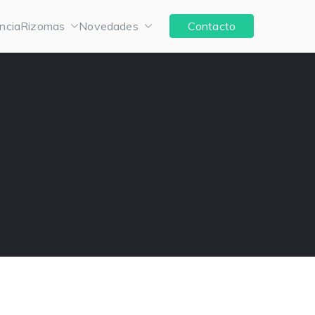
ncia
Rizomas
Novedades
Contacto