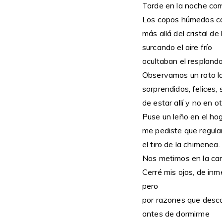
Tarde en la noche co
Los copos húmedos c
más allá del cristal de
surcando el aire frío
ocultaban el resplando
Observamos un rato l
sorprendidos, felices,
de estar allí y no en otr
Puse un leño en el hog
me pediste que regula
el tiro de la chimenea.
Nos metimos en la ca
Cerré mis ojos, de inm
pero
por razones que des
antes de dormirme