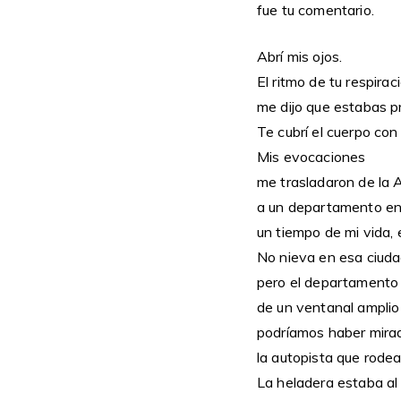
fue tu comentario.
Abrí mis ojos.
El ritmo de tu respirac
me dijo que estabas 
Te cubrí el cuerpo con
Mis evocaciones
me trasladaron de la 
a un departamento en
un tiempo de mi vida, 
No nieva en esa ciuda
pero el departamento
de un ventanal ampli
podríamos haber mira
la autopista que rodea
La heladera estaba al