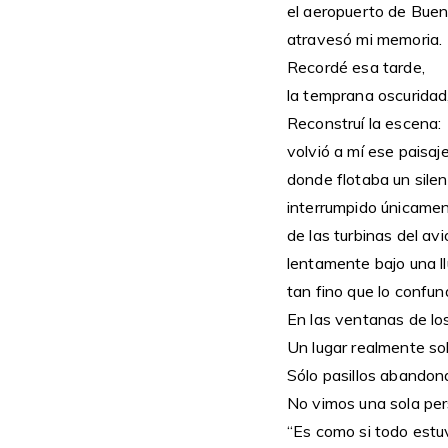
el aeropuerto de Buen
atravesó mi memoria.
Recordé esa tarde,
la temprana oscuridad
Reconstruí la escena:
volvió a mí ese paisaj
donde flotaba un silen
interrumpido únicamen
de las turbinas del av
lentamente bajo una ll
tan fino que lo confu
En las ventanas de los
Un lugar realmente soli
Sólo pasillos abandon
No vimos una sola per
“Es como si todo estuv