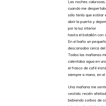
Las noches calurosas,
cuando me despertaba
sólo tenía que estirar 
abrir la puerta y dejar
por la luz interior
hasta el batallón con 
En el baño un pequeño
descansaba cerca del 
Todas las mañanas mi
calentaba agua en una
el frasco de café inst
siempre a mano, en el 
Una mañana me senté
vestido, recién afeitad
bebiendo sorbos de ca