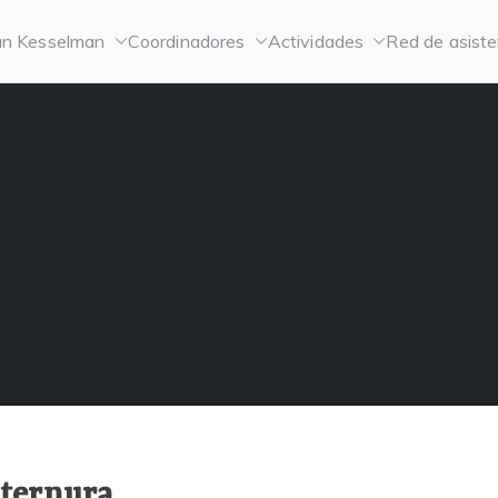
n Kesselman
Coordinadores
Actividades
Red de asiste
 ternura