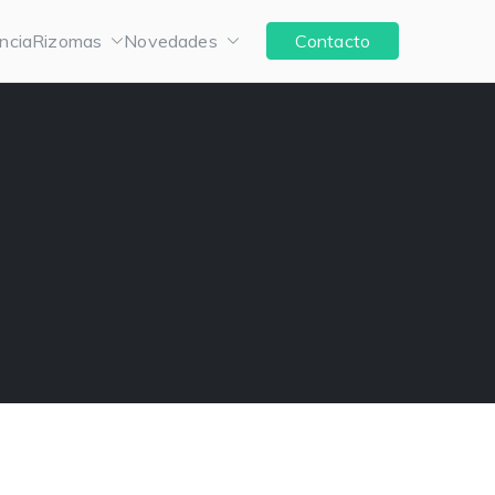
ncia
Rizomas
Novedades
Contacto