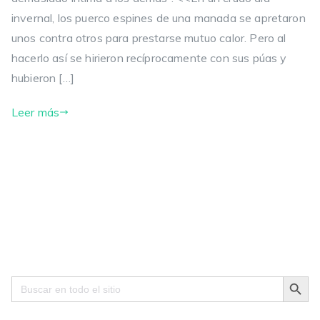
invernal, los puerco espines de una manada se apretaron
unos contra otros para prestarse mutuo calor. Pero al
hacerlo así se hirieron recíprocamente con sus púas y
hubieron […]
Leer más
Search Button
Search
for: