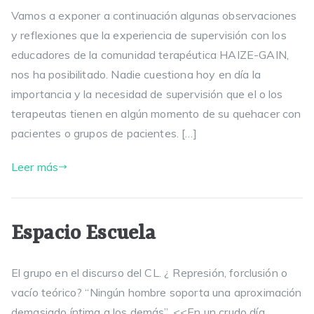
Vamos a exponer a continuación algunas observaciones
y reflexiones que la experiencia de supervisión con los
educadores de la comunidad terapéutica HAIZE-GAIN,
nos ha posibilitado. Nadie cuestiona hoy en día la
importancia y la necesidad de supervisión que el o los
terapeutas tienen en algún momento de su quehacer con
pacientes o grupos de pacientes. […]
Leer más
Espacio Escuela
El grupo en el discurso del CL. ¿ Represión, forclusión o
vacío teórico? “Ningún hombre soporta una aproximación
demasiado íntima a los demás”. <<En un crudo día