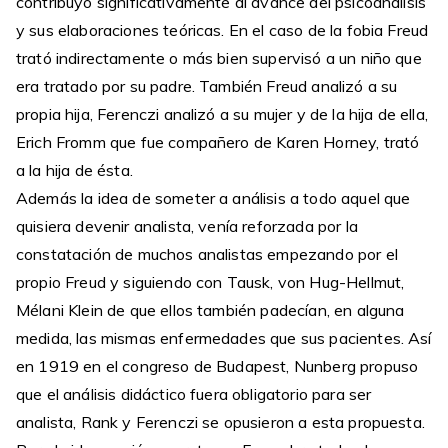
contribuyó significativamente al avance del psicoanálisis
y sus elaboraciones teóricas. En el caso de la fobia Freud
trató indirectamente o más bien supervisó a un niño que
era tratado por su padre. También Freud analizó a su
propia hija, Ferenczi analizó a su mujer y de la hija de ella,
Erich Fromm que fue compañero de Karen Horney, trató
a la hija de ésta.
Además la idea de someter a análisis a todo aquel que
quisiera devenir analista, venía reforzada por la
constatación de muchos analistas empezando por el
propio Freud y siguiendo con Tausk, von Hug-Hellmut,
Mélani Klein de que ellos también padecían, en alguna
medida, las mismas enfermedades que sus pacientes. Así
en 1919 en el congreso de Budapest, Nunberg propuso
que el análisis didáctico fuera obligatorio para ser
analista, Rank y Ferenczi se opusieron a esta propuesta.