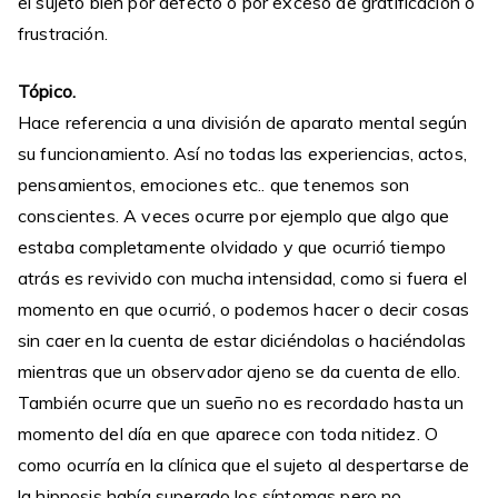
el sujeto bien por defecto o por exceso de gratificación o
frustración.
Tópico.
Hace referencia a una división de aparato mental según
su funcionamiento. Así no todas las experiencias, actos,
pensamientos, emociones etc.. que tenemos son
conscientes. A veces ocurre por ejemplo que algo que
estaba completamente olvidado y que ocurrió tiempo
atrás es revivido con mucha intensidad, como si fuera el
momento en que ocurrió, o podemos hacer o decir cosas
sin caer en la cuenta de estar diciéndolas o haciéndolas
mientras que un observador ajeno se da cuenta de ello.
También ocurre que un sueño no es recordado hasta un
momento del día en que aparece con toda nitidez. O
como ocurría en la clínica que el sujeto al despertarse de
la hipnosis había superado los síntomas pero no