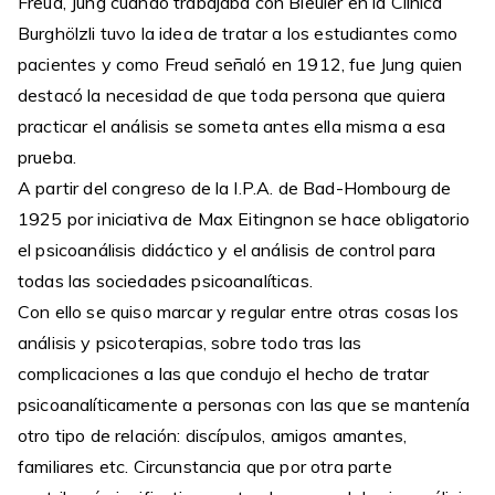
Freud, Jung cuando trabajaba con Bleuler en la Clínica
Burghölzli tuvo la idea de tratar a los estudiantes como
pacientes y como Freud señaló en 1912, fue Jung quien
destacó la necesidad de que toda persona que quiera
practicar el análisis se someta antes ella misma a esa
prueba.
A partir del congreso de la I.P.A. de Bad-Hombourg de
1925 por iniciativa de Max Eitingnon se hace obligatorio
el psicoanálisis didáctico y el análisis de control para
todas las sociedades psicoanalíticas.
Con ello se quiso marcar y regular entre otras cosas los
análisis y psicoterapias, sobre todo tras las
complicaciones a las que condujo el hecho de tratar
psicoanalíticamente a personas con las que se mantenía
otro tipo de relación: discípulos, amigos amantes,
familiares etc. Circunstancia que por otra parte