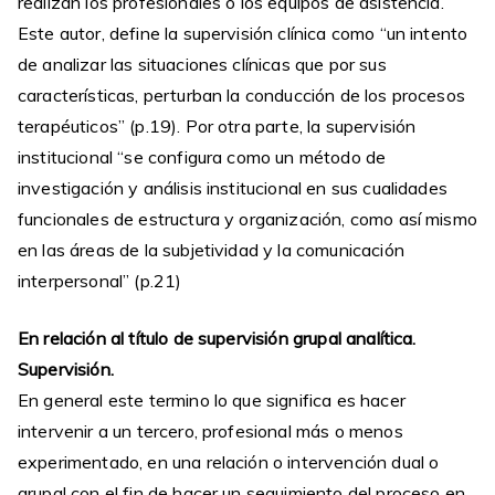
realizan los profesionales o los equipos de asistencia.
Este autor, define la supervisión clínica como “un intento
de analizar las situaciones clínicas que por sus
características, perturban la conducción de los procesos
terapéuticos” (p.19). Por otra parte, la supervisión
institucional “se configura como un método de
investigación y análisis institucional en sus cualidades
funcionales de estructura y organización, como así mismo
en las áreas de la subjetividad y la comunicación
interpersonal” (p.21)
En relación al título de supervisión grupal analítica.
Supervisión.
En general este termino lo que significa es hacer
intervenir a un tercero, profesional más o menos
experimentado, en una relación o intervención dual o
grupal con el fin de hacer un seguimiento del proceso en