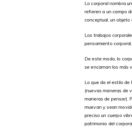
Lo corporal nombra un 
refieren a un campo di
conceptual, un objeto 
Los trabajos corporale
pensamiento corporal, 
De este modo, lo corpo
se encarnan los más v
Lo que da el estilo de
(nuevas maneras de ve
maneras de pensar). P
muevan y sean movidos
preciso un cuerpo vibr
patrimonio del corpora