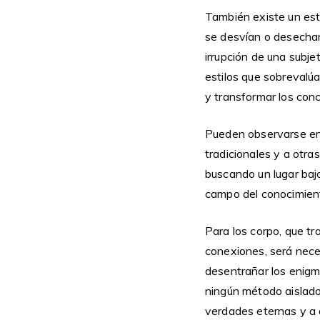
También existe un esti
se desvían o desechan 
irrupción de una subjet
estilos que sobrevalúa
y transformar los conc
Pueden observarse en e
tradicionales y a otra
buscando un lugar bajo
campo del conocimien
Para los corpo, que tr
conexiones, será nece
desentrañar los enigma
ningún método aislado.
verdades eternas y a q