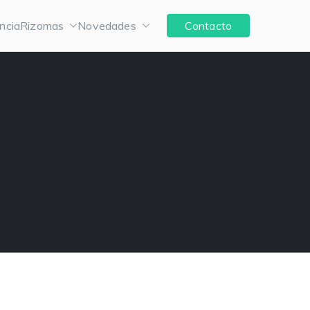
ncia
Rizomas
Novedades
Contacto