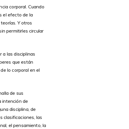
ancia corporal. Cuando
 el efecto de la
 teorías. Y otros
n permitirles circular
a las disciplinas
aberes que están
de lo corporal en el
malla de sus
a intención de
una disciplina, de
 clasificaciones, las
nal, el pensamiento, la