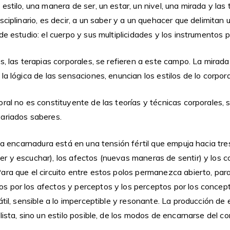
estilo, una manera de ser, un estar, un nivel, una mirada y las
sciplinario, es decir, a un saber y a un quehacer que delimitan 
de estudio: el cuerpo y sus multiplicidades y los instrumentos p
s, las terapias corporales, se refieren a este campo. La mirada 
la lógica de las sensaciones, enuncian los estilos de lo corpora
ral no es constituyente de las teorías y técnicas corporales, 
ariados saberes.
 la encarnadura está en una tensión fértil que empuja hacia tre
r y escuchar), los afectos (nuevas maneras de sentir) y los 
ara que el circuito entre estos polos permanezca abierto, par
 por los afectos y perceptos y los perceptos por los concept
átil, sensible a lo imperceptible y resonante. La producción de
lista, sino un estilo posible, de los modos de encarnarse del co