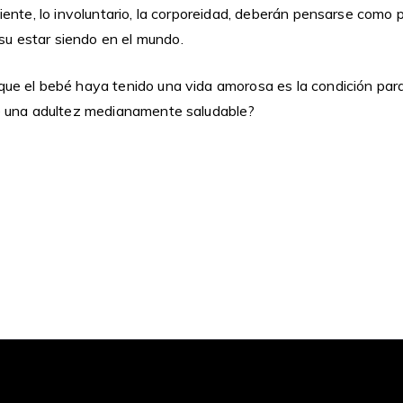
sciente, lo involuntario, la corporeidad, deberán pensarse como
u estar siendo en el mundo.
 que el bebé haya tenido una vida amorosa es la condición par
 de una adultez medianamente saludable?