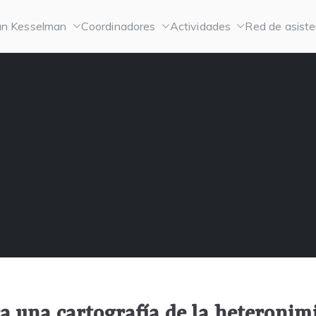
n Kesselman
Coordinadores
Actividades
Red de asiste
a una cartografía de la heteronim