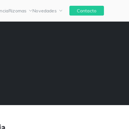
ncia
Rizomas
Novedades
Contacto
ia