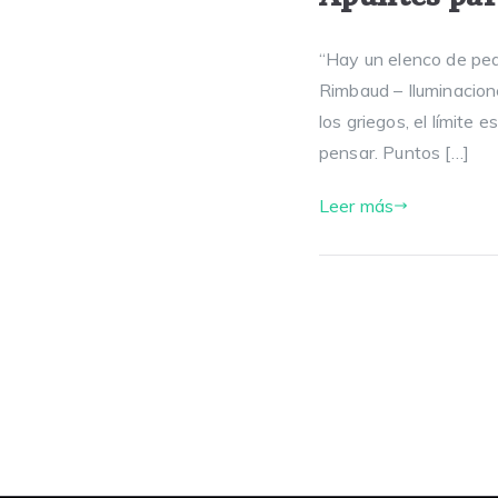
“Hay un elenco de peq
Rimbaud – Iluminacione
los griegos, el límite
pensar. Puntos […]
Leer más