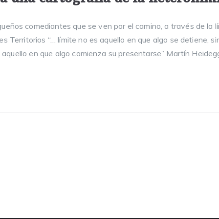
ueños comediantes que se ven por el camino, a través de la l
s Territorios “… límite no es aquello en que algo se detiene, 
 es aquello en que algo comienza su presentarse” Martín Heidegge