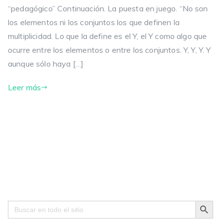
“pedagógico” Continuación. La puesta en juego. “No son
los elementos ni los conjuntos los que definen la
multiplicidad. Lo que la define es el Y, el Y como algo que
ocurre entre los elementos o entre los conjuntos. Y, Y, Y. Y
aunque sólo haya […]
Leer más
Search Button
Search
for: