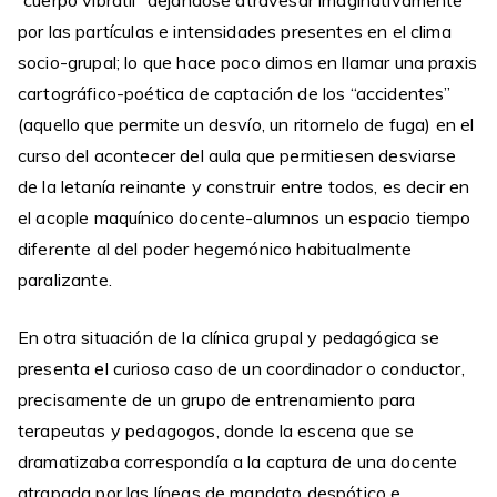
“cuerpo vibrátil” dejándose atravesar imaginativamente
por las partículas e intensidades presentes en el clima
socio-grupal; lo que hace poco dimos en llamar una praxis
cartográfico-poética de captación de los “accidentes”
(aquello que permite un desvío, un ritornelo de fuga) en el
curso del acontecer del aula que permitiesen desviarse
de la letanía reinante y construir entre todos, es decir en
el acople maquínico docente-alumnos un espacio tiempo
diferente al del poder hegemónico habitualmente
paralizante.
En otra situación de la clínica grupal y pedagógica se
presenta el curioso caso de un coordinador o conductor,
precisamente de un grupo de entrenamiento para
terapeutas y pedagogos, donde la escena que se
dramatizaba correspondía a la captura de una docente
atrapada por las líneas de mandato despótico e