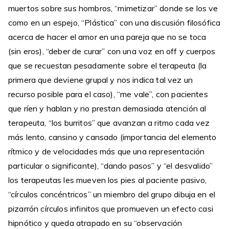
muertos sobre sus hombros, “mimetizar” donde se los ve
como en un espejo, “Plástica” con una discusión filosófica
acerca de hacer el amor en una pareja que no se toca
(sin eros), “deber de curar” con una voz en off y cuerpos
que se recuestan pesadamente sobre el terapeuta (la
primera que deviene grupal y nos indica tal vez un
recurso posible para el caso), “me vale”, con pacientes
que ríen y hablan y no prestan demasiada atención al
terapeuta, “los burritos” que avanzan a ritmo cada vez
más lento, cansino y cansado (importancia del elemento
rítmico y de velocidades más que una representación
particular o significante), “dando pasos” y “el desvalido”
los terapeutas les mueven los pies al paciente pasivo,
“círculos concéntricos” un miembro del grupo dibuja en el
pizarrón círculos infinitos que promueven un efecto casi
hipnótico y queda atrapado en su “observación