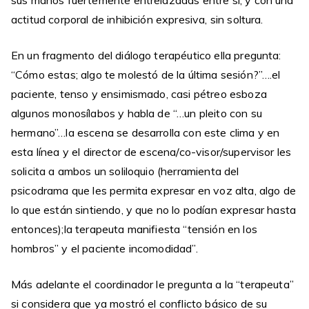
sus manos fuertemente entrelazadas entre sí, y con una
actitud corporal de inhibición expresiva, sin soltura.
En un fragmento del diálogo terapéutico ella pregunta:
“Cómo estas; algo te molestó de la última sesión?”….el
paciente, tenso y ensimismado, casi pétreo esboza
algunos monosílabos y habla de “…un pleito con su
hermano”…la escena se desarrolla con este clima y en
esta línea y el director de escena/co-visor/supervisor les
solicita a ambos un soliloquio (herramienta del
psicodrama que les permita expresar en voz alta, algo de
lo que están sintiendo, y que no lo podían expresar hasta
entonces);la terapeuta manifiesta “tensión en los
hombros” y el paciente incomodidad”.
Más adelante el coordinador le pregunta a la “terapeuta”
si considera que ya mostró el conflicto básico de su