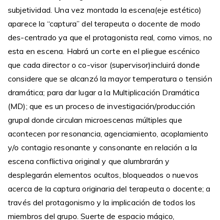
subjetividad. Una vez montada la escena(eje estético)
aparece la “captura” del terapeuta o docente de modo
des-centrado ya que el protagonista real, como vimos, no
esta en escena. Habrá un corte en el pliegue escénico
que cada director o co-visor (supervisor)incluirá donde
considere que se alcanzó la mayor temperatura o tensión
dramática; para dar lugar a la Multiplicación Dramática
(MD); que es un proceso de investigación/producción
grupal donde circulan microescenas múltiples que
acontecen por resonancia, agenciamiento, acoplamiento
y/o contagio resonante y consonante en relación a la
escena conflictiva original y que alumbrarán y
desplegarán elementos ocultos, bloqueados o nuevos
acerca de la captura originaria del terapeuta o docente; a
través del protagonismo y la implicación de todos los
miembros del grupo. Suerte de espacio mágico,