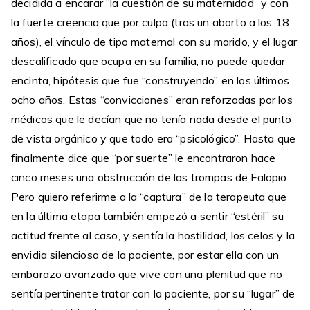
decidida a encarar “la cuestión de su maternidad” y con
la fuerte creencia que por culpa (tras un aborto a los 18
años), el vínculo de tipo maternal con su marido, y el lugar
descalificado que ocupa en su familia, no puede quedar
encinta, hipótesis que fue “construyendo” en los últimos
ocho años. Estas “convicciones” eran reforzadas por los
médicos que le decían que no tenía nada desde el punto
de vista orgánico y que todo era “psicológico”. Hasta que
finalmente dice que “por suerte” le encontraron hace
cinco meses una obstrucción de las trompas de Falopio.
Pero quiero referirme a la “captura” de la terapeuta que
en la última etapa también empezó a sentir “estéril” su
actitud frente al caso, y sentía la hostilidad, los celos y la
envidia silenciosa de la paciente, por estar ella con un
embarazo avanzado que vive con una plenitud que no
sentía pertinente tratar con la paciente, por su “lugar” de