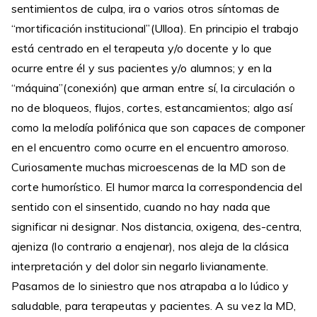
sentimientos de culpa, ira o varios otros síntomas de
“mortificación institucional”(Ulloa). En principio el trabajo
está centrado en el terapeuta y/o docente y lo que
ocurre entre él y sus pacientes y/o alumnos; y en la
“máquina”(conexión) que arman entre sí, la circulación o
no de bloqueos, flujos, cortes, estancamientos; algo así
como la melodía polifónica que son capaces de componer
en el encuentro como ocurre en el encuentro amoroso.
Curiosamente muchas microescenas de la MD son de
corte humorístico. El humor marca la correspondencia del
sentido con el sinsentido, cuando no hay nada que
significar ni designar. Nos distancia, oxigena, des-centra,
ajeniza (lo contrario a enajenar), nos aleja de la clásica
interpretación y del dolor sin negarlo livianamente.
Pasamos de lo siniestro que nos atrapaba a lo lúdico y
saludable, para terapeutas y pacientes. A su vez la MD,