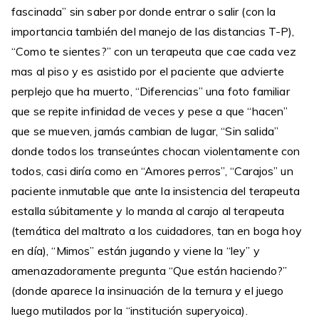
fascinada” sin saber por donde entrar o salir (con la
importancia también del manejo de las distancias T-P),
“Como te sientes?” con un terapeuta que cae cada vez
mas al piso y es asistido por el paciente que advierte
perplejo que ha muerto, “Diferencias” una foto familiar
que se repite infinidad de veces y pese a que “hacen”
que se mueven, jamás cambian de lugar, “Sin salida”
donde todos los transeúntes chocan violentamente con
todos, casi diría como en “Amores perros”, “Carajos” un
paciente inmutable que ante la insistencia del terapeuta
estalla súbitamente y lo manda al carajo al terapeuta
(temática del maltrato a los cuidadores, tan en boga hoy
en día), “Mimos” están jugando y viene la “ley” y
amenazadoramente pregunta “Que están haciendo?”
(donde aparece la insinuación de la ternura y el juego
luego mutilados por la “institución superyoica).