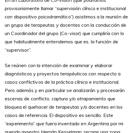
En un Laboratorio de Co-Visión (que podríamos
provisoriamente llamar “supervisión clínico e institucional
con dispositivo psicodramático”) asistimos a la reunión de
un grupo de terapeutas y docentes con la conducción de
un Coordinador del grupo (Co-visor) que cumpliría con lo
que habitualmente entendemos que es, la función de
“supervisor”.
Se reúnen con la intención de examinar y elaborar
diagnósticos y proyectos terapéuticos con respecto a
casos conflictivos de la práctica clínica e institucional.
Pero además y en particular se analizarán y procesarán
escenas de conflicto, captura y/o atrapamiento que
bloquea el quehacer de terapeutas y/o docentes en los
casos de referencia. El dispositivo es sencillo. Este
“experimento” que fuera inventado en Argentina por mi
querido maestro Hernán Kesselman, recorre una zona