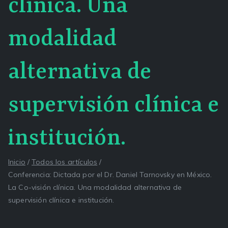
clínica. Una
modalidad
alternativa de
supervisión clínica e
institución.
Inicio
Todos los artículos
Conferencia: Dictada por el Dr. Daniel Tarnovsky en México.
La Co-visión clínica. Una modalidad alternativa de
supervisión clínica e institución.