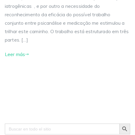
iatrogênicas , e por outro a necessidade do
reconhecimento da eficácia do possível trabalho
conjunto entre psicanálise e medicação me estimulou a
trilhar este caminho. O trabalho está estruturado em três
partes. […]
Leer más
Search Button
Search
for: