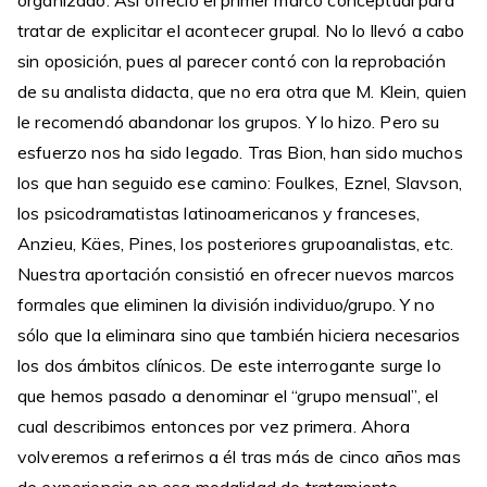
organizado. Así ofreció el primer marco conceptual para
tratar de explicitar el acontecer grupal. No lo llevó a cabo
sin oposición, pues al parecer contó con la reprobación
de su analista didacta, que no era otra que M. Klein, quien
le recomendó abandonar los grupos. Y lo hizo. Pero su
esfuerzo nos ha sido legado. Tras Bion, han sido muchos
los que han seguido ese camino: Foulkes, Eznel, Slavson,
los psicodramatistas latinoamericanos y franceses,
Anzieu, Käes, Pines, los posteriores grupoanalistas, etc.
Nuestra aportación consistió en ofrecer nuevos marcos
formales que eliminen la división individuo/grupo. Y no
sólo que la eliminara sino que también hiciera necesarios
los dos ámbitos clínicos. De este interrogante surge lo
que hemos pasado a denominar el “grupo mensual”, el
cual describimos entonces por vez primera. Ahora
volveremos a referirnos a él tras más de cinco años mas