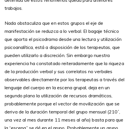
detenida de estos fenómenos queda para ulteriores
trabajos.
Nada obstaculiza que en estos grupos el eje de
manifestación se reduzca a lo verbal. El bagaje técnico
que aporta el psicodrama desde una lectura y utilización
psicoanalítica, está a disposición de los terapeutas, que
pueden utilizarlo a discreción. Sin embargo nuestra
experiencia ha constatado reiteradamente que la riqueza
de la producción verbal y sus correlatos no verbales
observables directamente por los terapeutas a través del
lenguaje del cuerpo en la escena grupal, deja en un
segundo plano la utilización de recursos dramáticos,
probablemente porque el vector de movilización que se
deriva de la duración temporal del grupo mensual (210´,
una vez al mes durante 11 meses al año) basta para que
la “escena” se dé en el grupo. Probablemente un grupo