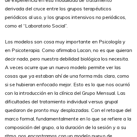
de experiencia en esa modalidad de tratamiento
derivada del cruce entre los grupos terapéuticos
periódicos al uso, y los grupos intensivos no periódicos,
como el “Laboratorio Social”.
Los modelos son cosa muy importante en Psicología y
en Psicoterapia. Como afirmaba Lacan, no es que quieran
decir nada, pero nuestra debilidad biológica los necesita.
A veces ocurre que un nuevo modelo permite ver las
cosas que ya estaban ahí de una forma más clara, como
si se hubieran enfocado mejor. Esto es lo que nos ocurrió
con la introducción en la clínica del Grupo Mensual. Las
dificultades del tratamiento individual versus grupal
quedaron de pronto muy desplazadas. Con el retoque del
marco formal, fundamentalmente en lo que se refiere a la
composición del grupo, a la duración de la sesión y a su
ritmo, nos encontramos con un modelo nuevo de