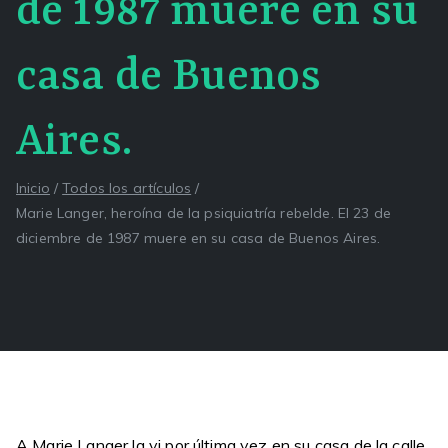
de 1987 muere en su
casa de Buenos
Aires.
Inicio
Todos los artículos
Marie Langer, heroína de la psiquiatría rebelde. El 23 de
diciembre de 1987 muere en su casa de Buenos Aires.
A Marie Langer la vi por última vez en su casa de la calle