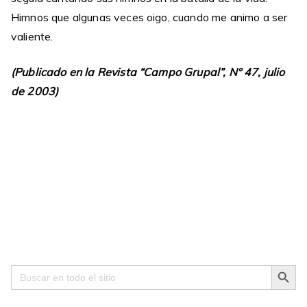
Himnos que algunas veces oigo, cuando me animo a ser
valiente.
(Publicado en la Revista “Campo Grupal”, N° 47, julio
de 2003)
Search Button
Search
for: