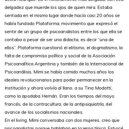
delgadez que muerde los ojos de quien mira. Estaba
sentada en el mismo lugar donde hacía casi 20 años se
había fundado Plataforma, movimiento que expresó el
sentir de un grupo de psicoanalistas entre los que ella se
contaba a pesar de ser una didacta, es decir “una de
ellos”. Plataforma cuestionó el elitismo, el dogmatismo, la
falta de compromiso político y social de la Asociación
Psicoanalítica Argentina y también de la Internacional de
Psicoanálisis. Mimi se había comido muchos años los
ideales revolucionarios para poder permanecer en la
Institución y ahora volvía al llano, a su Tina Modotti,
como la apodaba Hernán. Eran los tiempos del mayo
francés, de la contracultura, de la antipsiquiatría, del
avance de los socialismos nacionales.
En el living, Mimi conversaba con dos mujeres, creo que
psicoanalistas porque hablaban en la jerga típica. Esbocé