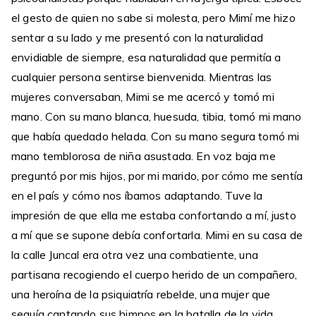
el gesto de quien no sabe si molesta, pero Mimí me hizo
sentar a su lado y me presentó con la naturalidad
envidiable de siempre, esa naturalidad que permitía a
cualquier persona sentirse bienvenida. Mientras las
mujeres conversaban, Mimi se me acercó y tomó mi
mano. Con su mano blanca, huesuda, tibia, tomó mi mano
que había quedado helada. Con su mano segura tomó mi
mano temblorosa de niña asustada. En voz baja me
preguntó por mis hijos, por mi marido, por cómo me sentía
en el país y cómo nos íbamos adaptando. Tuve la
impresión de que ella me estaba confortando a mí, justo
a mí que se supone debía confortarla. Mimi en su casa de
la calle Juncal era otra vez una combatiente, una
partisana recogiendo el cuerpo herido de un compañero,
una heroína de la psiquiatría rebelde, una mujer que
seguía cantando sus himnos en la batalla de la vida.