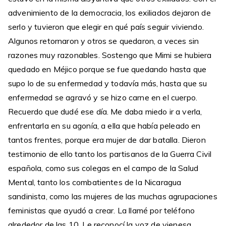
advenimiento de la democracia, los exiliados dejaron de
serlo y tuvieron que elegir en qué país seguir viviendo.
Algunos retornaron y otros se quedaron, a veces sin
razones muy razonables. Sostengo que Mimi se hubiera
quedado en Méjico porque se fue quedando hasta que
supo lo de su enfermedad y todavía más, hasta que su
enfermedad se agravó y se hizo carne en el cuerpo.
Recuerdo que dudé ese día. Me daba miedo ir a verla,
enfrentarla en su agonía, a ella que había peleado en
tantos frentes, porque era mujer de dar batalla. Dieron
testimonio de ello tanto los partisanos de la Guerra Civil
española, como sus colegas en el campo de la Salud
Mental, tanto los combatientes de la Nicaragua
sandinista, como las mujeres de las muchas agrupaciones
feministas que ayudó a crear. La llamé por teléfono
alrededor de las 10. Le reconocí la voz de vienesa