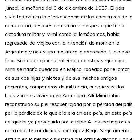
Juncal, la mañana del 3 de diciembre de 1987. El país
vivía todavía en la efervescencia de los comienzos de la
democracia, después de esa noche espesa que fue la
dictadura militar y Mimi, como la llamábamos, había
regresado de Méjico con la intención de morir en la
Argentina y no es una metáfora la expresión. Eligió ese
final. Si no fuera por su enfermedad estoy segura que
Mimi se habría quedado en Méjico, rodeada por el amor
de sus dos hijas y nietos y de sus muchos amigos,
pacientes, compañeros de militancia, aunque sus dos
hijos varones vivieran en Argentina. Allí Mimi había
reconstruido su piel resquebrajada por la pérdida del país,
por la pérdida de lo que ella era en ese país, en este país
del que huyó perseguida por la triple A, los escuadrones
de la muerte conducidos por López Rega. Seguramente
estuvo en la misma disyuntiva que otros exiliados. Con el