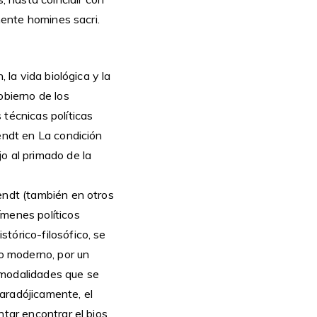
mente homines sacri.
 la vida biológica y la
obierno de los
 técnicas políticas
endt en La condición
o al primado de la
endt (también en otros
ímenes políticos
tórico-filosófico, se
mo moderno, por un
 modalidades que se
aradójicamente, el
ntar encontrar el bios