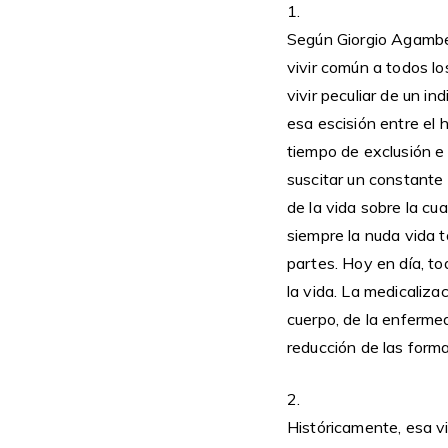
1.
Según Giorgio Agamben
vivir común a todos lo
vivir peculiar de un in
esa escisión entre el h
tiempo de exclusión e 
suscitar un constante
de la vida sobre la cu
siempre la nuda vida 
partes. Hoy en día, to
la vida. La medicaliza
cuerpo, de la enfermed
reducción de las forma
2.
Históricamente, esa v