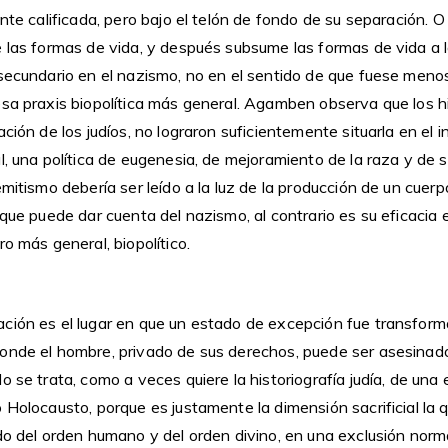
ente calificada, pero bajo el telón de fondo de su separación. O
e las formas de vida, y después subsume las formas de vida a 
 secundario en el nazismo, no en el sentido de que fuese meno
esa praxis biopolítica más general. Agamben observa que los hi
ación de los judíos, no lograron suficientemente situarla en el 
l, una política de eugenesia, de mejoramiento de la raza y de 
emitismo debería ser leído a la luz de la producción de un cuer
 que puede dar cuenta del nazismo, al contrario es su eficacia e
ro más general, biopolítico.
ción es el lugar en que un estado de excepción fue transform
onde el hombre, privado de sus derechos, puede ser asesinado
 se trata, como a veces quiere la historiografía judía, de una e
 Holocausto, porque es justamente la dimensión sacrificial la 
ido del orden humano y del orden divino, en una exclusión norm