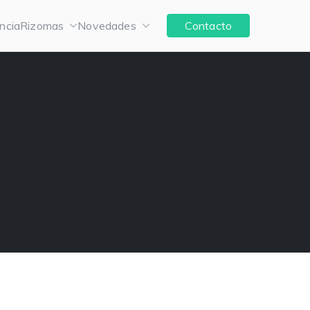
ncia
Rizomas
Novedades
Contacto