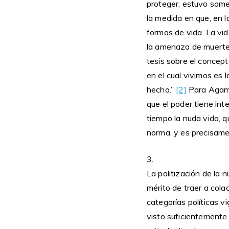
proteger, estuvo somet
la medida en que, en l
formas de vida. La vi
la amenaza de muerte
tesis sobre el concept
en el cual vivimos es 
hecho.”
[2]
Para Agamb
que el poder tiene int
tiempo la nuda vida, q
norma, y es precisame
3.
La politización de la 
mérito de traer a colac
categorías políticas v
visto suficientemente