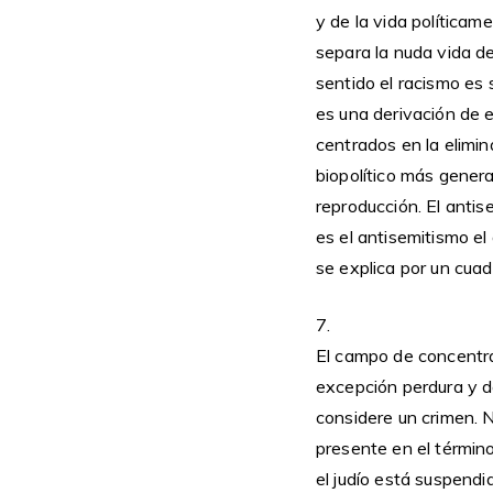
y de la vida políticam
separa la nuda vida d
sentido el racismo es
es una derivación de 
centrados en la elimin
biopolítico más genera
reproducción. El antis
es el antisemitismo el
se explica por un cuad
7.
El campo de concentra
excepción perdura y d
considere un crimen. No
presente en el término
el judío está suspend