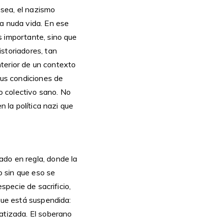
 sea, el nazismo
la nuda vida. En ese
s importante, sino que
storiadores, tan
interior de un contexto
sus condiciones de
po colectivo sano. No
n la política nazi que
ado en regla, donde la
 sin que eso se
specie de sacrificio,
que está suspendida:
atizada. El soberano