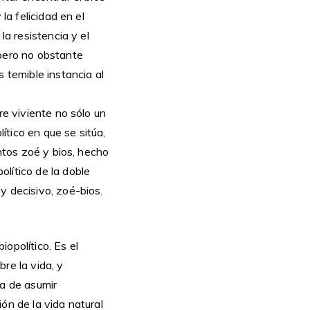
la felicidad en el
la resistencia y el
 pero no obstante
 temible instancia al
re viviente no sólo un
lítico en que se sitúa,
intos zoé y bios, hecho
lítico de la doble
y decisivo, zoé-bios.
opolítico. Es el
re la vida, y
ba de asumir
ión de la vida natural