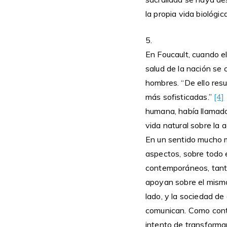
la propia vida biológi
5.
En Foucault, cuando el 
salud de la nación se 
hombres. “De ello resu
más sofisticadas.”
[4]
humana, había llamado 
vida natural sobre la a
En un sentido mucho m
aspectos, sobre todo 
contemporáneos, tanto 
apoyan sobre el mismo 
lado, y la sociedad d
comunican. Como contr
intento de transformar