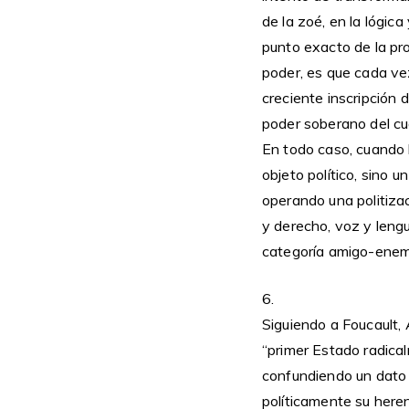
de la zoé, en la lógica
punto exacto de la pro
poder, es que cada ve
creciente inscripción 
poder soberano del cua
En todo caso, cuando l
objeto político, sino u
operando una politizac
y derecho, voz y leng
categoría amigo-enemig
6.
Siguiendo a Foucault, 
“primer Estado radical
confundiendo un dato n
políticamente su herenc