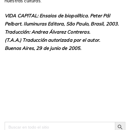
nuestras culturas.
VIDA CAPITAL: Ensaios de biopolítica. Peter Pál
Pelbart. Iluminuras Editora, São Paulo, Brasil, 2003.
Traducción: Andrea Álvarez Contreras.
(T.A.A.) Traducción autorizada por el autor.
Buenos Aires, 29 de junio de 2005.
Search Button
Search
for: