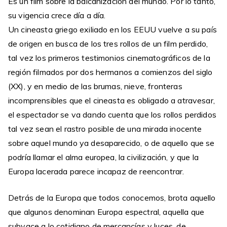
Es un film sobre la balcanización del mundo. Por lo tanto,
su vigencia crece día a día.
Un cineasta griego exiliado en los EEUU vuelve a su país
de origen en busca de los tres rollos de un film perdido,
tal vez los primeros testimonios cinematográficos de la
región filmados por dos hermanos a comienzos del siglo
(XX), y en medio de las brumas, nieve, fronteras
incomprensibles que el cineasta es obligado a atravesar,
el espectador se va dando cuenta que los rollos perdidos
tal vez sean el rastro posible de una mirada inocente
sobre aquel mundo ya desaparecido, o de aquello que se
podría llamar el alma europea, la civilización, y que la
Europa lacerada parece incapaz de reencontrar.
Detrás de la Europa que todos conocemos, brota aquello
que algunos denominan Europa espectral, aquella que
subyace a lo cotidiano de mercancías y luces, de