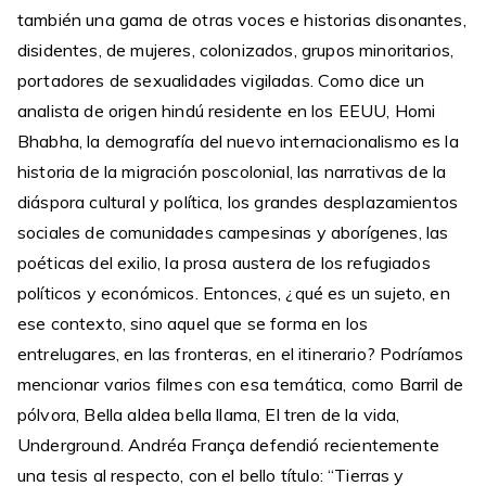
también una gama de otras voces e historias disonantes,
disidentes, de mujeres, colonizados, grupos minoritarios,
portadores de sexualidades vigiladas. Como dice un
analista de origen hindú residente en los EEUU, Homi
Bhabha, la demografía del nuevo internacionalismo es la
historia de la migración poscolonial, las narrativas de la
diáspora cultural y política, los grandes desplazamientos
sociales de comunidades campesinas y aborígenes, las
poéticas del exilio, la prosa austera de los refugiados
políticos y económicos. Entonces, ¿qué es un sujeto, en
ese contexto, sino aquel que se forma en los
entrelugares, en las fronteras, en el itinerario? Podríamos
mencionar varios filmes con esa temática, como Barril de
pólvora, Bella aldea bella llama, El tren de la vida,
Underground. Andréa França defendió recientemente
una tesis al respecto, con el bello título: “Tierras y