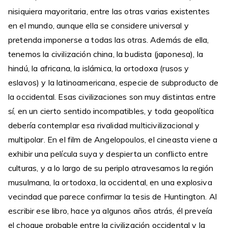
nisiquiera mayoritaria, entre las otras varias existentes
en el mundo, aunque ella se considere universal y
pretenda imponerse a todas las otras. Además de ella,
tenemos la civilización china, la budista (japonesa), la
hindú, la africana, la islámica, la ortodoxa (rusos y
eslavos) y la latinoamericana, especie de subproducto de
la occidental. Esas civilizaciones son muy distintas entre
sí, en un cierto sentido incompatibles, y toda geopolítica
debería contemplar esa rivalidad multicivilizacional y
multipolar. En el film de Angelopoulos, el cineasta viene a
exhibir una película suya y despierta un conflicto entre
culturas, y a lo largo de su periplo atravesamos la región
musulmana, la ortodoxa, la occidental, en una explosiva
vecindad que parece confirmar la tesis de Huntington. Al
escribir ese libro, hace ya algunos años atrás, él preveía
el choque probable entre la civilización occidental y la