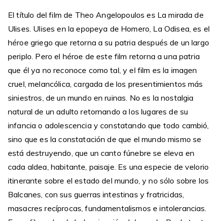
El título del film de Theo Angelopoulos es La mirada de
Ulises. Ulises en la epopeya de Homero, La Odisea, es el
héroe griego que retorna a su patria después de un largo
periplo. Pero el héroe de este film retorna a una patria
que él ya no reconoce como tal, y el film es la imagen
cruel, melancólica, cargada de los presentimientos más
siniestros, de un mundo en ruinas. No es la nostalgia
natural de un adulto retornando a los lugares de su
infancia o adolescencia y constatando que todo cambió,
sino que es la constatación de que el mundo mismo se
está destruyendo, que un canto fúnebre se eleva en
cada aldea, habitante, paisaje. Es una especie de velorio
itinerante sobre el estado del mundo, y no sólo sobre los
Balcanes, con sus guerras intestinas y fratricidas,
masacres recíprocas, fundamentalismos e intolerancias.