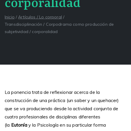
corporalidad
Inicio
Artículos / Lo corporal
Transdisciplinación / Corpodrama como producción de
subjetividad / corporalidad
La ponencia trata de reflexionar acerca de la
construcción de una práctica (un saber y un quehacer)
que se va produciendo desde la actividad conjunta de
cuatro profesionales de disciplinas diferentes
(la
Eutonía
y la Psicología en su particular forma