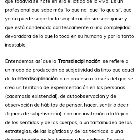
que todavía se note en ella el latido de lo vivo. Es un
profesional que sabe más “lo que no” que “lo que sí”, que
ya no puede soportar la simplificación sin sonrojarse y
que está condenado dantescamente a una complejidad
devoradora de lo que lo toca en su humano y por lo tanto
inestable.
Entendemos así que la
Transdisciplinación
, se refiere a
un modo de producción de subjetividad distinto que aquél
de la
Interdisciplinación
, a un proceso a través del que se
crea un territorio de experimentación en las personas
(caosmosis existencial), de autoobservación y de
observación de hábitos de pensar, hacer, sentir o decir
(figuras de subjetivación), con una invitación a la lógica
de los sentidos y de los cuerpos, a un tartamudeo de las
estrategias, de las logísticas y de las técnicas, a una
deconstrucción de los tiempos y los códigos. En este