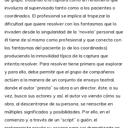
involucra al supervisado tanto como a los pacientes o
coordinados. El profesional se implica al tropezar la
dificultad que quiere resolver con los fantasmas que lo
invaden desde la singularidad de la “novela” personal que
él tiene de sí mismo como profesional y que conecta con
los fantasmas del paciente (o de los coordinados)
produciendo la inmovilidad típica de la captura que
intenta resolver. Para resolver tiene primero que explorar
y para ello, debe permitir que el grupo de compañeros
actúen a la manera de un conjunto de ensayo teatral,
donde el autor “presta” su obra a un director, éste, a su
vez, busca sus actores y así, el autor va viendo cómo su
obra, al descentrarse de su persona, se reinscribe en
múltiples significados y posibilidades. Por ello, en el
comienzo y a través de un “script” o guión, el
protagonista presta su escena para ser dramatizada en