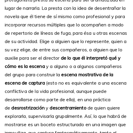
lugar de narrarla. La presta con la idea de desentrañar la
novela que él tiene de sí mismo como profesional y para
incorporar recursos múltiples que lo acompañen a modo
de repertorio de líneas de fuga, para ésa u otras escenas
de su actividad. Elige a alguien que lo represente, quien a
su vez elige, de entre sus compañeros, a alguien que lo
auxilie para ser el director
de lo que él interpretó qué y
cómo es la escena
y a alguno o a algunos compañeros
del grupo para construir la
escena mostrativa de la
escena de captura
(esto no es equivalente a una escena
conflictiva de la vida profesional, aunque puede
desarrollarse como parte de ella), en una práctica
de
desrostrización
y
descentramiento
de quien quiere
explorarla, supervisarla grupalmente. Así, lo que habrá de
mostrarse es un boceto estructurado en una imagen que
inmoviliza, que captura fantasmáticamente, tanto al