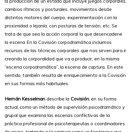
la producción de un estado que incluye juegos corporales,
cambios rítmicos y posturales, movimientos desde
distintos motores del cuerpo, experimentación con la
proximidad o lejanía, con posturas de tensión, etc. Se
trata de que sea la acción corporal la que desencadene
la escena En la Covisión corpodramática incluimos
recursos de las técnicas corporales que nos sirven para ir
creando la corporalidad que va a producir, en la misma
“escena corpodramática”, la escena de captura. En este
sentido, también resulta de enriquecimiento a la Covisión
en sus formas más habituales.
Hernán Kesselman
describe la
Covisión
, en su forma
actual, como un método de supervisión psicodramático y
grupal que examina las escenas conflictivas de la
práctica profesional de psicoterapeutas o coordinadores
de grupo, tratando a la captura como un fenómeno que