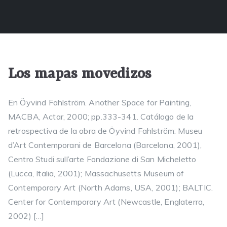
Los mapas movedizos
En Öyvind Fahlström. Another Space for Painting,
MACBA, Actar, 2000; pp.333-341. Catálogo de la
retrospectiva de la obra de Öyvind Fahlström: Museu
d’Art Contemporani de Barcelona (Barcelona, 2001),
Centro Studi sull’arte Fondazione di San Micheletto
(Lucca, Italia, 2001); Massachusetts Museum of
Contemporary Art (North Adams, USA, 2001); BALTIC.
Center for Contemporary Art (Newcastle, Englaterra,
2002) […]