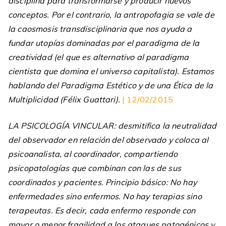
disciplina para transformarse y producir nuevos
conceptos. Por el contrario, la antropofagia se vale de
la caosmosis transdisciplinaria que nos ayuda a
fundar utopías dominadas por el paradigma de la
creatividad (el que es alternativo al paradigma
cientista que domina el universo capitalista). Estamos
hablando del Paradigma Estético y de una Ética de la
Multiplicidad (Félix Guattari).
| 12/02/2015
LA PSICOLOGÍA VINCULAR: desmitifica la neutralidad
del observador en relación del observado y coloca al
psicoanalista, al coordinador, compartiendo
psicopatologías que combinan con las de sus
coordinados y pacientes. Principio básico: No hay
enfermedades sino enfermos. No hay terapias sino
terapeutas. Es decir, cada enfermo responde con
mayor o menor fragilidad a los ataques patogénicos y