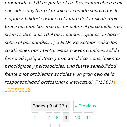
promovido […] Al respecto, el Dr. Kesselman ubica a mi
entender muy bien el problema cuando señala que la
responsabilidad social en el futuro de la psicoterapia
breve no debe hacerse recaer sobre el psicoanálisis en
sí sino sobre el uso del que seamos capaces de hacer
sobre el psicoanálisis. […] El Dr. Kesselman reúne las
condiciones para tentar estos nuevos caminos: sólida
formación psiquiátrica y psicoanalítica, conocimientos
psicológicos y psicosociales, una fuerte sensibilidad
frente a los problemas sociales y un gran celo de la
responsabilidad profesional e intelectual…” (1969)
|
16/05/2012
Pages ( 9 of 22 ):
« Previous
1
...
7
8
9
10
11
...