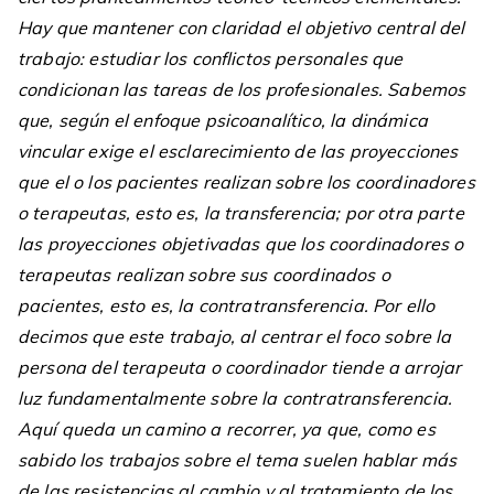
Hay que mantener con claridad el objetivo central del
trabajo: estudiar los conflictos personales que
condicionan las tareas de los profesionales. Sabemos
que, según el enfoque psicoanalítico, la dinámica
vincular exige el esclarecimiento de las proyecciones
que el o los pacientes realizan sobre los coordinadores
o terapeutas, esto es, la transferencia; por otra parte
las proyecciones objetivadas que los coordinadores o
terapeutas realizan sobre sus coordinados o
pacientes, esto es, la contratransferencia. Por ello
decimos que este trabajo, al centrar el foco sobre la
persona del terapeuta o coordinador tiende a arrojar
luz fundamentalmente sobre la contratransferencia.
Aquí queda un camino a recorrer, ya que, como es
sabido los trabajos sobre el tema suelen hablar más
de las resistencias al cambio y al tratamiento de los