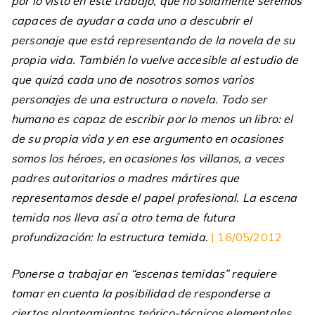
por lo visto en este trabajo, que no solamente seremos
capaces de ayudar a cada uno a descubrir el
personaje que está representando de la novela de su
propia vida. También lo vuelve accesible al estudio de
que quizá cada uno de nosotros somos varios
personajes de una estructura o novela. Todo ser
humano es capaz de escribir por lo menos un libro: el
de su propia vida y en ese argumento en ocasiones
somos los héroes, en ocasiones los villanos, a veces
padres autoritarios o madres mártires que
representamos desde el papel profesional. La escena
temida nos lleva así a otro tema de futura
profundización: la estructura temida.
| 16/05/2012
Ponerse a trabajar en “escenas temidas” requiere
tomar en cuenta la posibilidad de responderse a
ciertos planteamientos teórico-técnicos elementales.