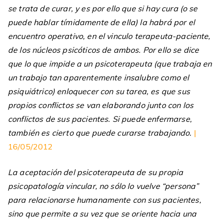
se trata de curar, y es por ello que si hay cura (o se
puede hablar tímidamente de ella) la habrá por el
encuentro operativo, en el vinculo terapeuta-paciente,
de los núcleos psicóticos de ambos. Por ello se dice
que lo que impide a un psicoterapeuta (que trabaja en
un trabajo tan aparentemente insalubre como el
psiquiátrico) enloquecer con su tarea, es que sus
propios conflictos se van elaborando junto con los
conflictos de sus pacientes. Si puede enfermarse,
también es cierto que puede curarse trabajando.
|
16/05/2012
La aceptación del psicoterapeuta de su propia
psicopatología vincular, no sólo lo vuelve “persona”
para relacionarse humanamente con sus pacientes,
sino que permite a su vez que se oriente hacia una