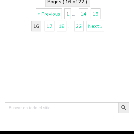
Pages ( 16 of 22 ):
« Previous
1
...
14
15
16
17
18
...
22
Next »
Search Button
Search
for: