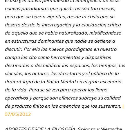
el uso y el abuso permitiendo la emergencia de esos
nuevos paradigmas que quizás no son tan nuevos,
pero que se hacen vigentes, desde la crisis que se
desata desde la interrogación y la elucidación crítica
de aquello que se había naturalizado, mistificándose
en estructuras dominantes que nadie se detiene a
discutir. Por ello los nuevos paradigmas en nuestro
campo los cito como herramientas y dispositivos
destinados a desmitificar los espacios, los tiempos, los
vínculos, los actores, los directores y el público de la
dramaturgia de la Salud Mental en el gran escenario
de la vida. Porque sirven para operar los llamo
operativos y porque son efímeros subrayo su calidad
de producto finito en las creencias que los sustentan.
|
07/05/2012
APORTES DESDE LA FILOSOFÍA. Spinoza y Nietzsche